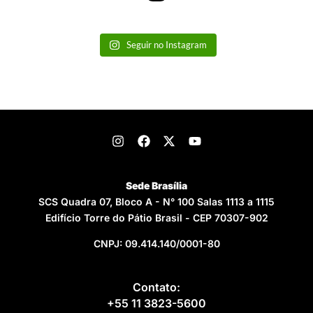
Seguir no Instagram
Sede Brasília
SCS Quadra 07, Bloco A - N° 100 Salas 1113 a 1115
Edifício Torre do Pátio Brasil - CEP 70307-902
CNPJ: 09.414.140/0001-80
Contato:
+55 11 3823-5600