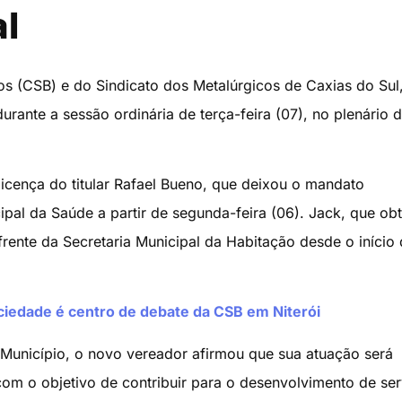
l
iros (CSB) e do Sindicato dos Metalúrgicos de Caxias do Sul
ante a sessão ordinária de terça-feira (07), no plenário 
icença do titular Rafael Bueno, que deixou o mandato
ipal da Saúde a partir de segunda-feira (06). Jack, que ob
frente da Secretaria Municipal da Habitação desde o início 
edade é centro de debate da CSB em Niterói
 Município, o novo vereador afirmou que sua atuação será
com o objetivo de contribuir para o desenvolvimento de se