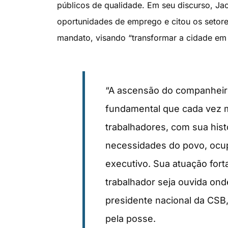
públicos de qualidade. Em seu discurso, Ja
oportunidades de emprego e citou os setore
mandato, visando “transformar a cidade em 
“A ascensão do companheiro 
fundamental que cada vez m
trabalhadores, com sua hist
necessidades do povo, ocup
executivo. Sua atuação fort
trabalhador seja ouvida on
presidente nacional da CSB,
pela posse.