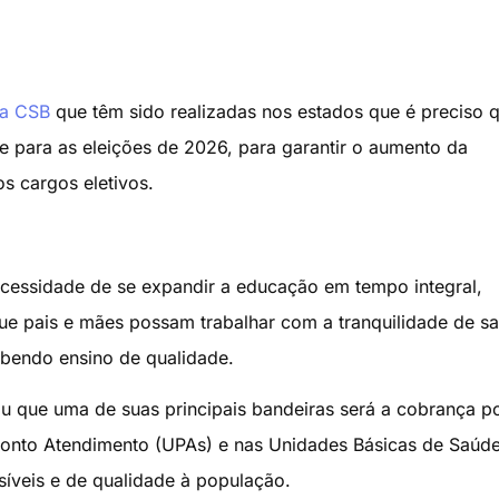
da CSB
que têm sido realizadas nos estados que é preciso 
e para as eleições de 2026, para garantir o aumento da
os cargos eletivos.
ecessidade de se expandir a educação em tempo integral,
ue pais e mães possam trabalhar com a tranquilidade de s
ebendo ensino de qualidade.
u que uma de suas principais bandeiras será a cobrança p
ronto Atendimento (UPAs) e nas Unidades Básicas de Saúd
síveis e de qualidade à população.