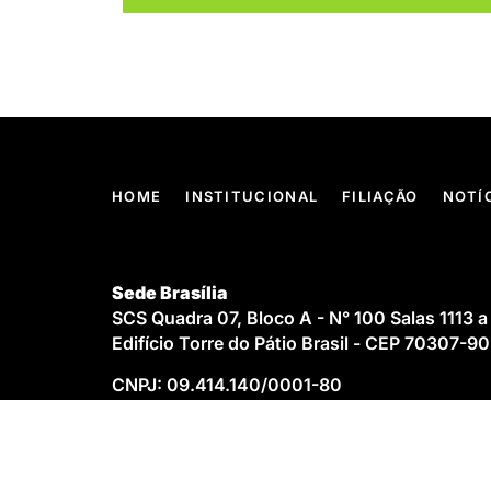
HOME
INSTITUCIONAL
FILIAÇÃO
NOTÍ
Sede Brasília
SCS Quadra 07, Bloco A - N° 100 Salas 1113 a
Edifício Torre do Pátio Brasil - CEP 70307-9
CNPJ: 09.414.140/0001-80