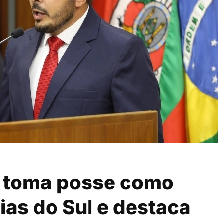
B toma posse como
as do Sul e destaca