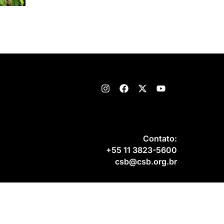
Contato:
+55 11 3823-5600
csb@csb.org.br