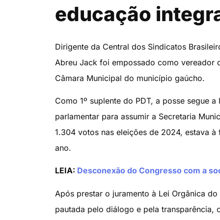
educação integra
Dirigente da Central dos Sindicatos Brasile
Abreu Jack foi empossado como vereador dur
Câmara Municipal do município gaúcho.
Como 1º suplente do PDT, a posse segue a l
parlamentar para assumir a Secretaria Munic
1.304 votos nas eleições de 2024, estava à 
ano.
LEIA:
Desconexão do Congresso com a soci
Após prestar o juramento à Lei Orgânica do
pautada pelo diálogo e pela transparência, 