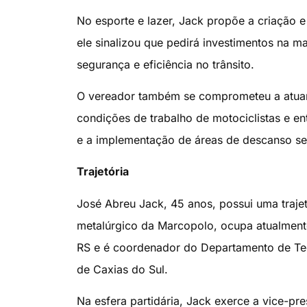
No esporte e lazer, Jack propõe a criação e
ele sinalizou que pedirá investimentos na m
segurança e eficiência no trânsito.
O vereador também se comprometeu a atuar e
condições de trabalho de motociclistas e e
e a implementação de áreas de descanso se
Trajetória
José Abreu Jack, 45 anos, possui uma trajetó
metalúrgico da Marcopolo, ocupa atualment
RS e é coordenador do Departamento de Tec
de Caxias do Sul.
Na esfera partidária, Jack exerce a vice-pre