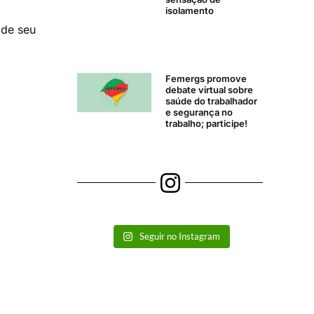
isolamento
 de seu
Femergs promove
debate virtual sobre
saúde do trabalhador
e segurança no
trabalho; participe!
Seguir no Instagram