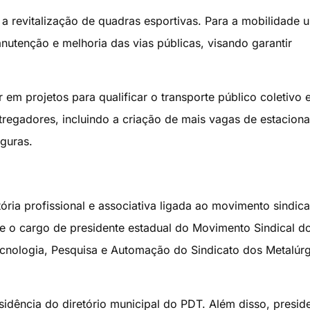
 a revitalização de quadras esportivas. Para a mobilidade 
anutenção e melhoria das vias públicas, visando garantir
m projetos para qualificar o transporte público coletivo 
ntregadores, incluindo a criação de mais vagas de estacion
guras.
ria profissional e associativa ligada ao movimento sindica
e o cargo de presidente estadual do Movimento Sindical d
nologia, Pesquisa e Automação do Sindicato dos Metalúr
sidência do diretório municipal do PDT. Além disso, presid