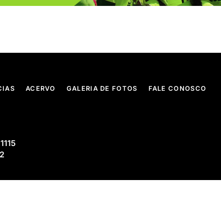
CIAS
ACERVO
GALERIA DE FOTOS
FALE CONOSCO
 1115
02
© CSB. Todos os direitos reservados.