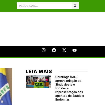
LEIA MAIS
Caratinga (MG)
aprova criação do
Sindvaleste e
fortalece
representação dos
agentes de Saúde e
Endemias