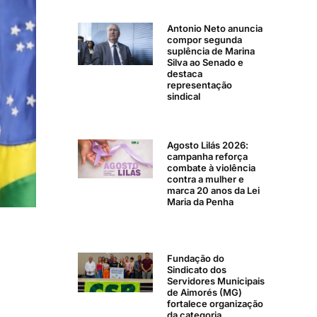
Antonio Neto anuncia
compor segunda
suplência de Marina
Silva ao Senado e
destaca
representação
sindical
Agosto Lilás 2026:
campanha reforça
combate à violência
contra a mulher e
marca 20 anos da Lei
Maria da Penha
Fundação do
Sindicato dos
Servidores Municipais
de Aimorés (MG)
fortalece organização
da categoria