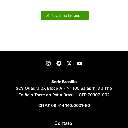
Seguir no Instagram
Sede Brasília
SCS Quadra 07, Bloco A - N° 100 Salas 1113 a 1115
Edifício Torre do Pátio Brasil - CEP 70307-902
CNPJ: 09.414.140/0001-80
Contato: