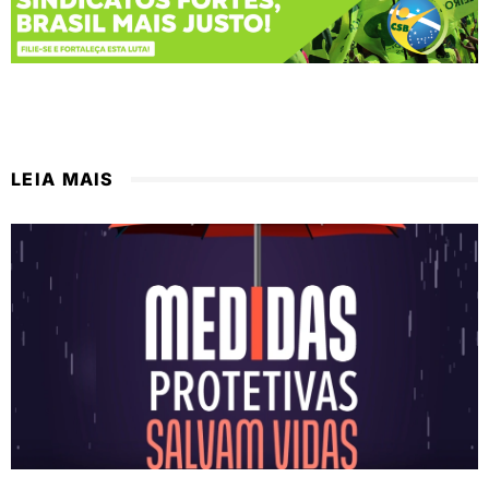
LEIA MAIS