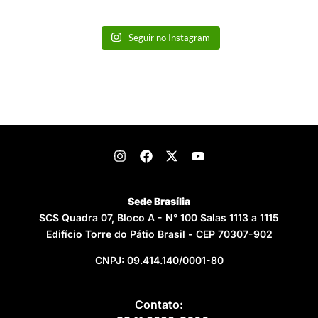
Seguir no Instagram
Sede Brasília
SCS Quadra 07, Bloco A - N° 100 Salas 1113 a 1115
Edifício Torre do Pátio Brasil - CEP 70307-902
CNPJ: 09.414.140/0001-80
Contato: