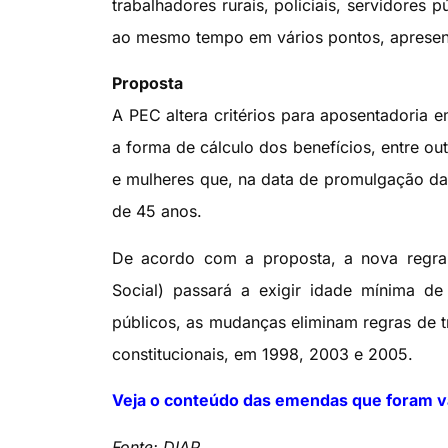
trabalhadores rurais, policiais, servidore
ao mesmo tempo em vários pontos, apresent
Proposta
A PEC altera critérios para aposentadoria 
a forma de cálculo dos benefícios, entre ou
e mulheres que, na data de promulgação da
de 45 anos.
De acordo com a proposta, a nova regra 
Social) passará a exigir idade mínima d
públicos, as mudanças eliminam regras de 
constitucionais, em 1998, 2003 e 2005.
Veja o conteúdo das emendas que foram va
Fonte: DIAP