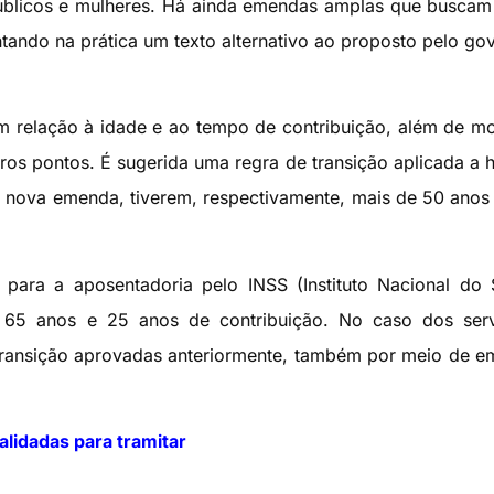
s públicos e mulheres. Há ainda emendas amplas que busca
ando na prática um texto alternativo ao proposto pelo go
em relação à idade e ao tempo de contribuição, além de mo
tros pontos. É sugerida uma regra de transição aplicada a
 nova emenda, tiverem, respectivamente, mais de 50 anos
para a aposentadoria pelo INSS (Instituto Nacional do
e 65 anos e 25 anos de contribuição. No caso dos serv
transição aprovadas anteriormente, também por meio de 
lidadas para tramitar