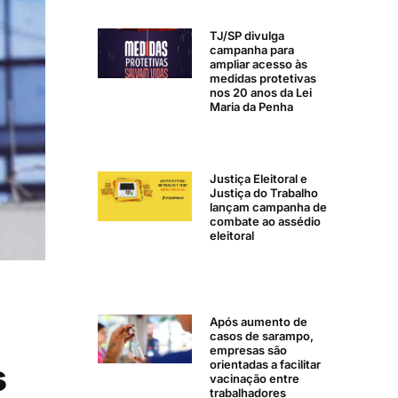
TJ/SP divulga
campanha para
ampliar acesso às
medidas protetivas
nos 20 anos da Lei
Maria da Penha
Justiça Eleitoral e
Justiça do Trabalho
lançam campanha de
combate ao assédio
eleitoral
Após aumento de
casos de sarampo,
empresas são
s
orientadas a facilitar
vacinação entre
trabalhadores