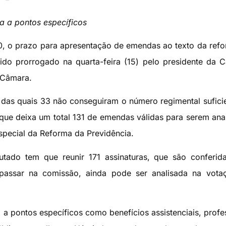
a a pontos específicos
h30, o prazo para apresentação de emendas ao texto da ref
ido prorrogado na quarta-feira (15) pelo presidente da 
 Câmara.
 das quais 33 não conseguiram o número regimental sufici
 que deixa um total 131 de emendas válidas para serem ana
special da Reforma da Previdência.
tado tem que reunir 171 assinaturas, que são conferid
assar na comissão, ainda pode ser analisada na vota
a pontos específicos como benefícios assistenciais, profe