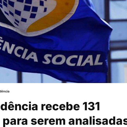
dência
dência recebe 131
 para serem analisada