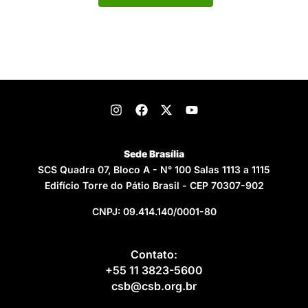
Sede Brasília
SCS Quadra 07, Bloco A - N° 100 Salas 1113 a 1115
Edifício Torre do Pátio Brasil - CEP 70307-902
CNPJ: 09.414.140/0001-80
Contato:
+55 11 3823-5600
csb@csb.org.br