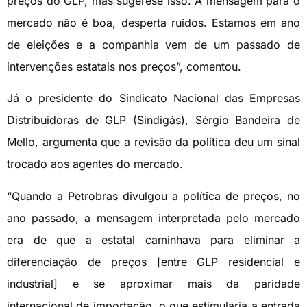
preços do GLP, mas sugerese isso. A mensagem para o
mercado não é boa, desperta ruídos. Estamos em ano
de eleições e a companhia vem de um passado de
intervenções estatais nos preços”, comentou.
Já o presidente do Sindicato Nacional das Empresas
Distribuidoras de GLP (Sindigás), Sérgio Bandeira de
Mello, argumenta que a revisão da política deu um sinal
trocado aos agentes do mercado.
“Quando a Petrobras divulgou a política de preços, no
ano passado, a mensagem interpretada pelo mercado
era de que a estatal caminhava para eliminar a
diferenciação de preços [entre GLP residencial e
industrial] e se aproximar mais da paridade
internacional de importação, o que estimularia a entrada