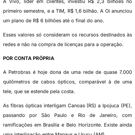
A Vivo, líder em clientes, investiu R$ 2,3 bilhões no
primeiro semestre, e a TIM, R$ 1,6 bilhão. A Oi anunciou
um plano de R$ 6 bilhões até o final do ano.
Esses valores só consideram os recursos destinados às
redes e não na compra de licenças para a operação.
POR CONTA PRÓPRIA
A Petrobras é hoje dona de uma rede de quase 7.000
quilômetros de cabos ópticos, comparável à de uma
tele, que se estende pela costa.
As fibras ópticas interligam Canoas (RS) a Ipojuca (PE),
passando por São Paulo e Rio de Janeiro, com
ramificações em Brasília e Belo Horizonte. Existe ainda
uma interligação entre Manaus e Urucu (AM).