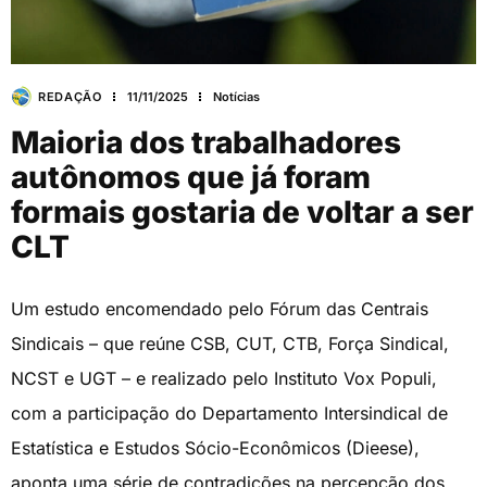
REDAÇÃO
11/11/2025
Notícias
Maioria dos trabalhadores
autônomos que já foram
formais gostaria de voltar a ser
CLT
Um estudo encomendado pelo Fórum das Centrais
Sindicais – que reúne CSB, CUT, CTB, Força Sindical,
NCST e UGT – e realizado pelo Instituto Vox Populi,
com a participação do Departamento Intersindical de
Estatística e Estudos Sócio-Econômicos (Dieese),
aponta uma série de contradições na percepção dos