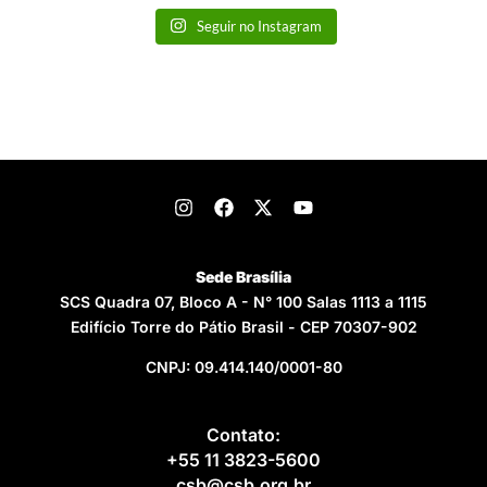
Seguir no Instagram
Sede Brasília
SCS Quadra 07, Bloco A - N° 100 Salas 1113 a 1115
Edifício Torre do Pátio Brasil - CEP 70307-902
CNPJ: 09.414.140/0001-80
Contato:
+55 11 3823-5600
csb@csb.org.br