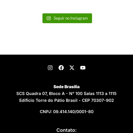
Seguir no Instagram
Sede Brasília
SCS Quadra 07, Bloco A - N° 100 Salas 1113 a 1115
Edifício Torre do Pátio Brasil - CEP 70307-902
CNPJ: 09.414.140/0001-80
Contato: