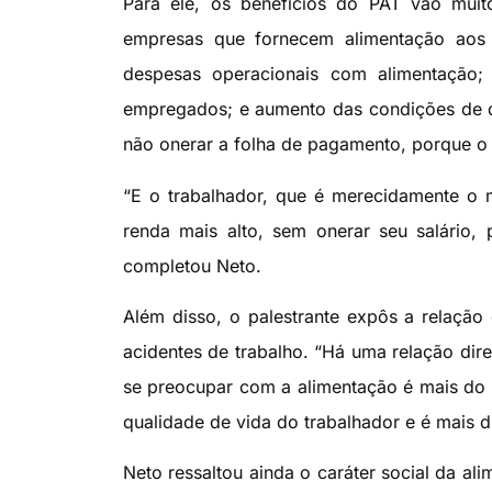
Para ele, os benefícios do PAT vão muit
empresas que fornecem alimentação aos
despesas operacionais com alimentação;
empregados; e aumento das condições de di
não onerar a folha de pagamento, porque o 
“E o trabalhador, que é merecidamente o m
renda mais alto, sem onerar seu salário,
completou Neto.
Além disso, o palestrante expôs a relação
acidentes de trabalho. “Há uma relação dir
se preocupar com a alimentação é mais do 
qualidade de vida do trabalhador e é mais 
Neto ressaltou ainda o caráter social da ali