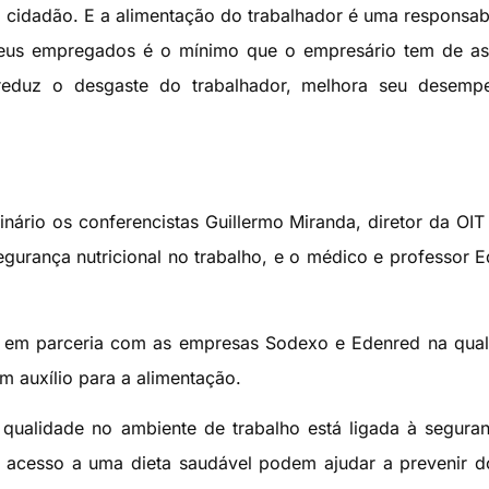
do cidadão. E a alimentação do trabalhador é uma responsab
 seus empregados é o mínimo que o empresário tem de as
reduz o desgaste do trabalhador, melhora seu desemp
nário os conferencistas Guillermo Miranda, diretor da OIT
gurança nutricional no trabalho, e o médico e professor 
a em parceria com as empresas Sodexo e Edenred na qua
 auxílio para a alimentação.
ualidade no ambiente de trabalho está ligada à segura
 acesso a uma dieta saudável podem ajudar a prevenir 