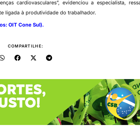
ças cardiovasculares”, evidenciou a especialista, ress
e ligada à produtividade do trabalhador.
tos: OIT Cone Sul).
COMPARTILHE: