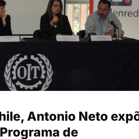
hile, Antonio Neto exp
 Programa de