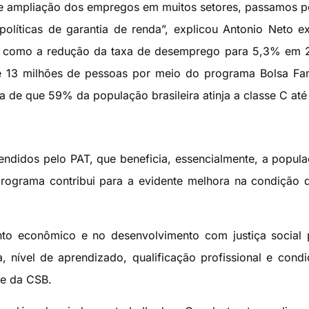
e ampliação dos empregos em muitos setores, passamos 
olíticas de garantia de renda”, explicou Antonio Neto 
 como a redução da taxa de desemprego para 5,3% em 2
 13 milhões de pessoas por meio do programa Bolsa Fam
a de que 59% da população brasileira atinja a classe C até
endidos pelo PAT, que beneficia, essencialmente, a popul
rograma contribui para a evidente melhora na condição 
to econômico e no desenvolvimento com justiça social 
, nível de aprendizado, qualificação profissional e cond
te da CSB.