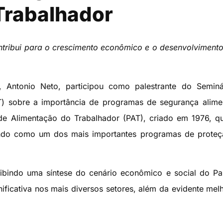
Trabalhador
tribui para o crescimento econômico e o desenvolvimento
 Antonio Neto, participou como palestrante do Seminá
T) sobre a importância de programas de segurança alime
de Alimentação do Trabalhador (PAT), criado em 1976, 
ando como um dos mais importantes programas de proteç
ibindo uma síntese do cenário econômico e social do Pa
ficativa nos mais diversos setores, além da evidente mel