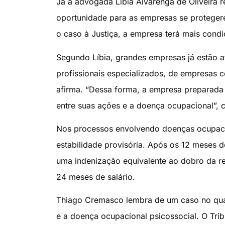
Já a advogada Líbia Alvarenga de Oliveira 
oportunidade para as empresas se protege
o caso à Justiça, a empresa terá mais condi
Segundo Líbia, grandes empresas já estão a
profissionais especializados, de empresas cer
afirma. “Dessa forma, a empresa preparada
entre suas ações e a doença ocupacional”, 
Nos processos envolvendo doenças ocupacio
estabilidade provisória. Após os 12 meses 
uma indenização equivalente ao dobro da r
24 meses de salário.
Thiago Cremasco lembra de um caso no qual
e a doença ocupacional psicossocial. O Tri