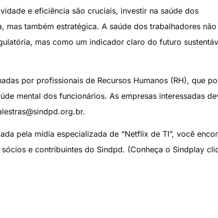
dade e eficiência são cruciais, investir na saúde dos
a, mas também estratégica. A saúde dos trabalhadores não
latória, mas como um indicador claro do futuro sustentáv
adas por profissionais de Recursos Humanos (RH), que p
aúde mental dos funcionários. As empresas interessadas d
alestras@sindpd.org.br
.
ada pela mídia especializada de “Netflix de TI”, você encon
 sócios e contribuintes do Sindpd. (Conheça o Sindplay cl