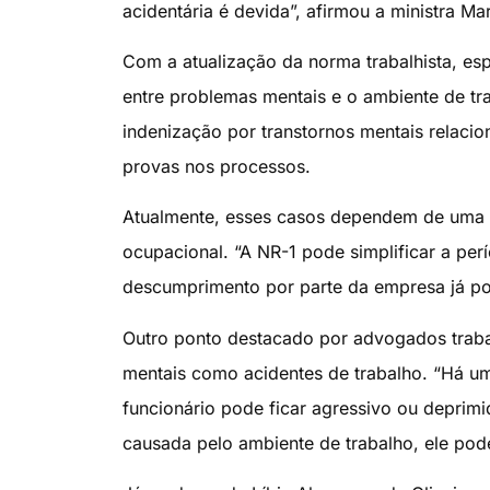
acidentária é devida”, afirmou a ministra M
Com a atualização da norma trabalhista, espe
entre problemas mentais e o ambiente de t
indenização por transtornos mentais relacio
provas nos processos.
Atualmente, esses casos dependem de uma p
ocupacional. “A NR-1 pode simplificar a pe
descumprimento por parte da empresa já po
Outro ponto destacado por advogados traba
mentais como acidentes de trabalho. “Há um
funcionário pode ficar agressivo ou deprim
causada pelo ambiente de trabalho, ele pod