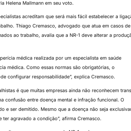
aria Helena Mallmann em seu voto.
cialistas acreditam que será mais fácil estabelecer a liga
rabalho. Thiago Cremasco, advogado que atua em casos de
nados ao trabalho, avalia que a NR-1 deve alterar a produç
erícia médica realizada por um especialista em saúde
rícia médica. Como essas normas são obrigatórias, o
de configurar responsabilidade”, explica Cremasco.
lhistas é que muitas empresas ainda não reconhecem tran
a confusão entre doença mental e infração funcional. O
ido e ser demitido. Mesmo que a doença não seja exclusiv
e ter agravado a condição”, afirma Cremasco.