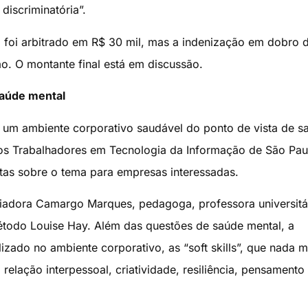
iscriminatória”.
a foi arbitrado em R$ 30 mil, mas a indenização em dobro 
o. O montante final está em discussão.
saúde mental
 um ambiente corporativo saudável do ponto de vista de s
dos Trabalhadores em Tecnologia da Informação de São Pau
tas sobre o tema para empresas interessadas.
iliadora Camargo Marques, pedagoga, professora universitá
Método Louise Hay. Além das questões de saúde mental, a
izado no ambiente corporativo, as “soft skills”, que nada m
 relação interpessoal, criatividade, resiliência, pensamento