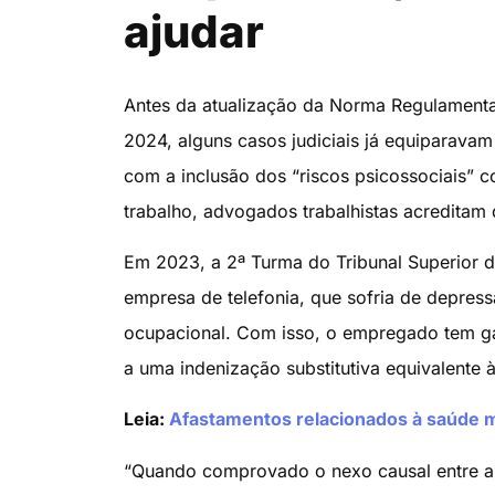
ajudar
Antes da atualização da Norma Regulamenta
2024, alguns casos judiciais já equiparava
com a inclusão dos “riscos psicossociais”
trabalho, advogados trabalhistas acreditam 
Em 2023, a 2ª Turma do Tribunal Superior d
empresa de telefonia, que sofria de depress
ocupacional. Com isso, o empregado tem gar
a uma indenização substitutiva equivalent
Leia:
Afastamentos relacionados à saúde 
“Quando comprovado o nexo causal entre a d