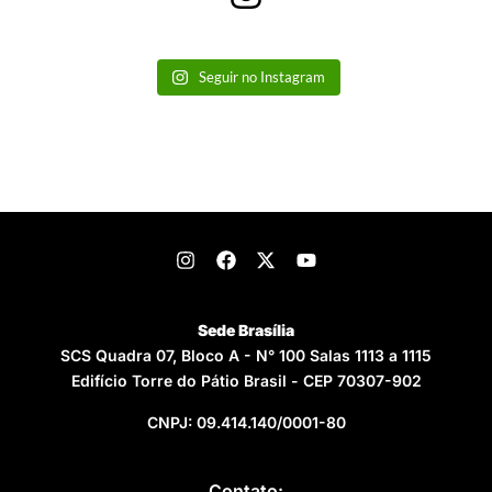
Seguir no Instagram
Sede Brasília
SCS Quadra 07, Bloco A - N° 100 Salas 1113 a 1115
Edifício Torre do Pátio Brasil - CEP 70307-902
CNPJ: 09.414.140/0001-80
Contato: