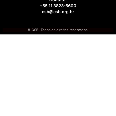
+55 11 3823-5600
csb@csb.org.br
© CSB. Todos os direitos reservados.