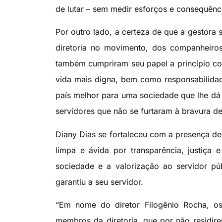
de lutar – sem medir esforços e consequênc
Por outro lado, a certeza de que a gestora 
diretoria no movimento, dos companheiros 
também cumpriram seu papel a princípio co
vida mais digna, bem como responsabilidad
país melhor para uma sociedade que lhe dá t
servidores que não se furtaram à bravura de
Diany Dias se fortaleceu com a presença d
limpa e ávida por transparência, justiça 
sociedade e a valorização ao servidor púb
garantiu a seu servidor.
“Em nome do diretor Filogênio Rocha, os
membros da diretoria, que por não residi