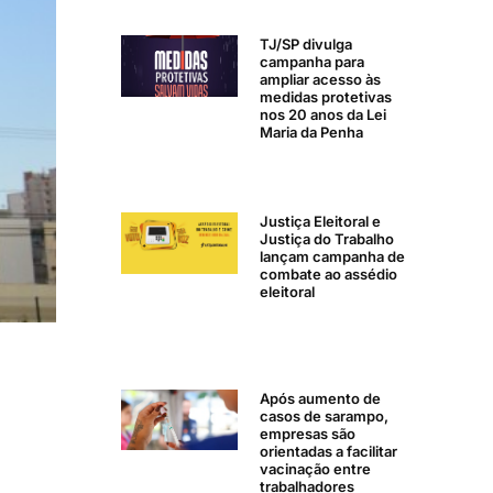
TJ/SP divulga
campanha para
ampliar acesso às
medidas protetivas
nos 20 anos da Lei
Maria da Penha
Justiça Eleitoral e
Justiça do Trabalho
lançam campanha de
combate ao assédio
eleitoral
Após aumento de
casos de sarampo,
empresas são
orientadas a facilitar
vacinação entre
trabalhadores