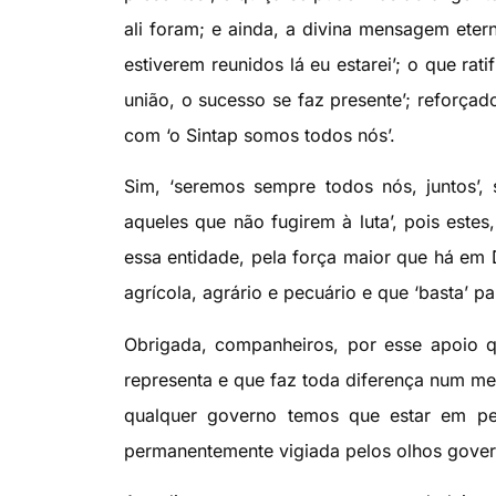
ali foram; e ainda, a divina mensagem eter
estiverem reunidos lá eu estarei’; o que ra
união, o sucesso se faz presente’; reforça
com ‘o Sintap somos todos nós’.
Sim, ‘seremos sempre todos nós, juntos’,
aqueles que não fugirem à luta’, pois este
essa entidade, pela força maior que há em 
agrícola, agrário e pecuário e que ‘basta’ 
Obrigada, companheiros, por esse apoio 
representa e que faz toda diferença num me
qualquer governo temos que estar em per
permanentemente vigiada pelos olhos governa