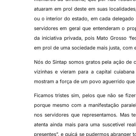
atuaram em prol deste em suas localidades
ou o interior do estado, em cada delegado
servidores em geral que entenderam o propó
da iniciativa privada, pois Mato Grosso ‘
em prol de uma sociedade mais justa, com es
Nós do Sintap somos gratos pela ação de c
vizinhas e vieram para a capital cuiabana
mostram a força de um povo aguerrido que sa
Ficamos tristes sim, pelos que não se fize
porque mesmo com a manifestação paralela 
nos servidores que representamos. Mas te
atenta ainda mais para uma suscetível re
presentes”, e quiçá se pudermos abranger t