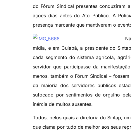
do Fórum Sindical presentes conduziram a
ações dias antes do Ato Público. A Políci
presença marcante que mantiveram o evento
Nã
mídia, e em Cuiabá, a presidente do Sinta
cada segmento do sistema agrícola, agrári
servidor que participasse da manifestação
menos, também o Fórum Sindical – fossem 
da maioria dos servidores públicos esta
sufocado por sentimentos de orgulho pela
inércia de muitos ausentes.
Todos, pelos quais a diretoria do Sintap, 
que clama por tudo de melhor aos seus repre