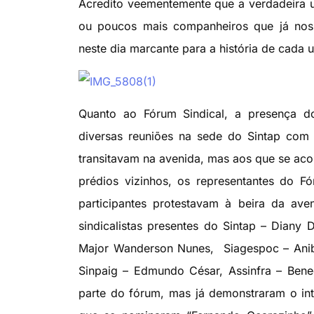
Acredito veementemente que a verdadeira u
ou poucos mais companheiros que já nos 
neste dia marcante para a história de cada u
Quanto ao Fórum Sindical, a presença do
diversas reuniões na sede do Sintap com
transitavam na avenida, mas aos que se ac
prédios vizinhos, os representantes do 
participantes protestavam à beira da ave
sindicalistas presentes do Sintap – Diany D
Major Wanderson Nunes, Siagespoc – Anibal
Sinpaig – Edmundo César, Assinfra – Bene
parte do fórum, mas já demonstraram o in