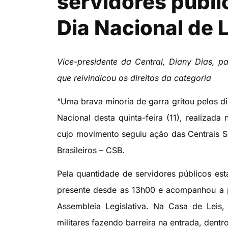
servidores públi
Dia Nacional de 
Vice-presidente da Central, Diany Dias, p
que reivindicou os direitos da categoria
“Uma brava minoria de garra gritou pelos dir
Nacional desta quinta-feira (11), realiza
cujo movimento seguiu ação das Centrais Sin
Brasileiros – CSB.
Pela quantidade de servidores públicos est
presente desde as 13h00 e acompanhou a p
Assembleia Legislativa. Na Casa de Leis, 
militares fazendo barreira na entrada, dentr