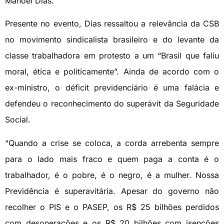
Manoel Dias.
Presente no evento, Dias ressaltou a relevância da CSB
no movimento sindicalista brasileiro e do levante da
classe trabalhadora em protesto a um “Brasil que faliu
moral, ética e politicamente”. Ainda de acordo com o
ex-ministro, o déficit previdenciário é uma falácia e
defendeu o reconhecimento do superávit da Seguridade
Social.
“Quando a crise se coloca, a corda arrebenta sempre
para o lado mais fraco e quem paga a conta é o
trabalhador, é o pobre, é o negro, é a mulher. Nossa
Previdência é superavitária. Apesar do governo não
recolher o PIS e o PASEP, os R$ 25 bilhões perdidos
com desonerações e os R$ 20 bilhões com isenções