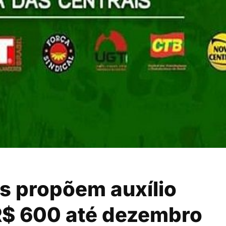
is propõem auxílio
R$ 600 até dezembro