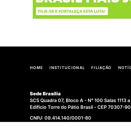
HOME
INSTITUCIONAL
FILIAÇÃO
NOTÍ
Sede Brasília
SCS Quadra 07, Bloco A - N° 100 Salas 1113 a
Edifício Torre do Pátio Brasil - CEP 70307-9
CNPJ: 09.414.140/0001-80