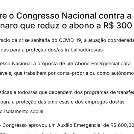
re o Congresso Nacional contra a
naro que reduz o abono a R$ 300
nício da crise sanitária do COVID-19, a atuação coordenad
idas para a proteção dos/as trabalhadores/as.
resso Nacional a proposta de um Abono Emergencial para
ráveis, que trabalham por conta-própria ou como autônomo
ésticas e todos/as que dependem dos programas de transfe
para a proteção das empresas e dos empregos dos/as
o isolamento social.
 o Congresso aprovou um Auxílio Emergencial de R$ 600,00