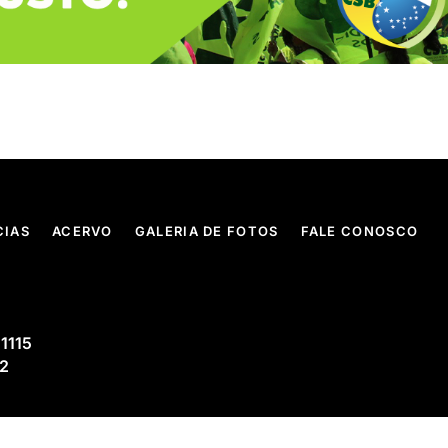
CIAS
ACERVO
GALERIA DE FOTOS
FALE CONOSCO
 1115
02