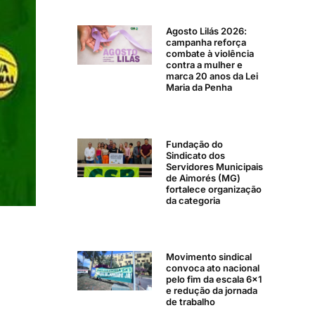
Agosto Lilás 2026:
campanha reforça
combate à violência
contra a mulher e
marca 20 anos da Lei
Maria da Penha
Fundação do
Sindicato dos
Servidores Municipais
de Aimorés (MG)
fortalece organização
da categoria
Movimento sindical
convoca ato nacional
pelo fim da escala 6×1
e redução da jornada
de trabalho