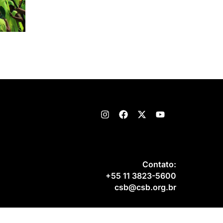
Contato:
+55 11 3823-5600
csb@csb.org.br