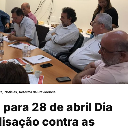
ta
,
Notícias
,
Reforma da Previdência
para 28 de abril Dia
lisação contra as