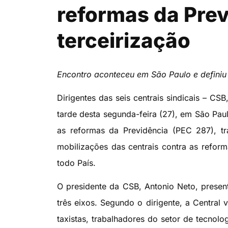
reformas da Prev
terceirização
Encontro aconteceu em São Paulo e defini
Dirigentes das seis centrais sindicais – CS
tarde desta segunda-feira (27), em São Paul
as reformas da Previdência (PEC 287), tr
mobilizações das centrais contra as refor
todo País.
O presidente da CSB, Antonio Neto, presen
três eixos. Segundo o dirigente, a Central
taxistas, trabalhadores do setor de tecnolo