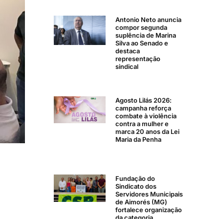
Antonio Neto anuncia
compor segunda
suplência de Marina
Silva ao Senado e
destaca
representação
sindical
Agosto Lilás 2026:
campanha reforça
combate à violência
contra a mulher e
marca 20 anos da Lei
Maria da Penha
Fundação do
Sindicato dos
Servidores Municipais
de Aimorés (MG)
fortalece organização
da categoria