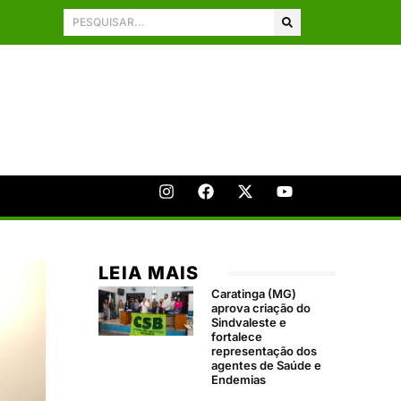
LEIA MAIS
Caratinga (MG)
aprova criação do
Sindvaleste e
fortalece
representação dos
agentes de Saúde e
Endemias