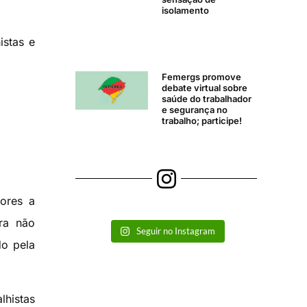
isolamento
istas e
Femergs promove
debate virtual sobre
saúde do trabalhador
e segurança no
trabalho; participe!
dores a
ra não
Seguir no Instagram
do pela
lhistas