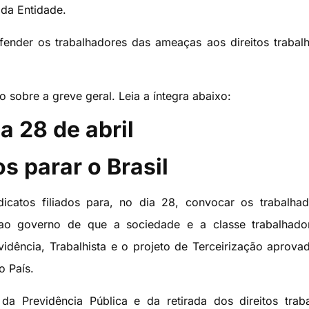
da Entidade.
fender os trabalhadores das ameaças aos direitos trabalh
 sobre a greve geral. Leia a íntegra abaixo:
a 28 de abril
s parar o Brasil
dicatos filiados para, no dia 28, convocar os trabalha
 ao governo de que a sociedade e a classe trabalhado
idência, Trabalhista e o projeto de Terceirização aprova
 País.
a Previdência Pública e da retirada dos direitos traba