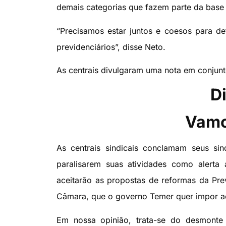
demais categorias que fazem parte da base 
“Precisamos estar juntos e coesos para de
previdenciários”, disse Neto.
As centrais divulgaram uma nota em conjunto
Di
Vamo
As centrais sindicais conclamam seus sin
paralisarem suas atividades como alerta
aceitarão as propostas de reformas da Prev
Câmara, que o governo Temer quer impor ao
Em nossa opinião, trata-se do desmonte d