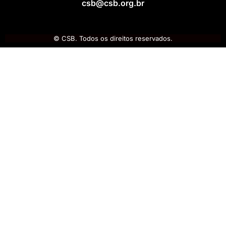
csb@csb.org.br
© CSB. Todos os direitos reservados.