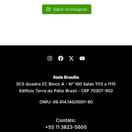
Seguir no Instagram
Sede Brasília
SCS Quadra 07, Bloco A - N° 100 Salas 1113 a 1115
Edifício Torre do Pátio Brasil - CEP 70307-902
CNPJ: 09.414.140/0001-80
Contato:
+55 11 3823-5600