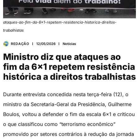
ataques-ao-fim-da-6x1-repetem-resistencia-historica-direitos-
trabalhistas
REDAÇÃO
12/05/2026
Notícias
Ministro diz que ataques ao
fim da 6×1 repetem resistência
histórica a direitos trabalhistas
Durante entrevista concedida nesta terça-feira (12), o
ministro da Secretaria-Geral da Presidência, Guilherme
Boulos, voltou a defender o fim da escala 6×1 e criticou
o que classificou como “terrorismo econômico”
promovido por setores contrários à redução da jornada