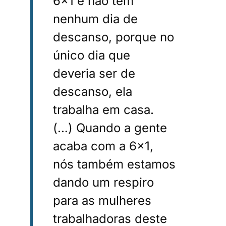
6×1 e não tem
nenhum dia de
descanso, porque no
único dia que
deveria ser de
descanso, ela
trabalha em casa.
(…) Quando a gente
acaba com a 6×1,
nós também estamos
dando um respiro
para as mulheres
trabalhadoras deste