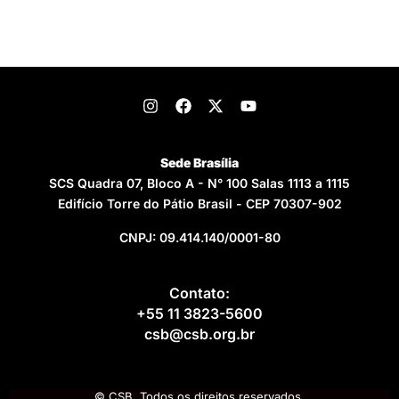
Sede Brasília
SCS Quadra 07, Bloco A - N° 100 Salas 1113 a 1115
Edifício Torre do Pátio Brasil - CEP 70307-902
CNPJ: 09.414.140/0001-80
Contato:
+55 11 3823-5600
csb@csb.org.br
© CSB. Todos os direitos reservados.