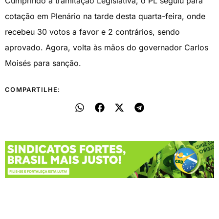
Cumprindo a tramitação Legislativa, o PL seguiu para
cotação em Plenário na tarde desta quarta-feira, onde
recebeu 30 votos a favor e 2 contrários, sendo
aprovado. Agora, volta às mãos do governador Carlos
Moisés para sanção.
COMPARTILHE: