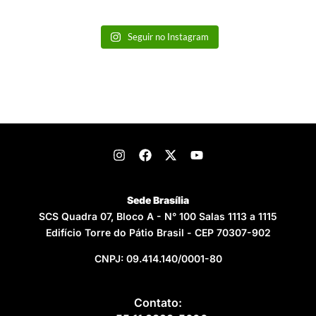
Seguir no Instagram
Sede Brasília
SCS Quadra 07, Bloco A - N° 100 Salas 1113 a 1115
Edifício Torre do Pátio Brasil - CEP 70307-902
CNPJ: 09.414.140/0001-80
Contato: