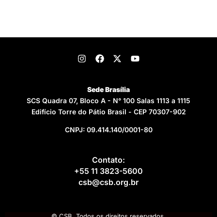
Sede Brasília
SCS Quadra 07, Bloco A - N° 100 Salas 1113 a 1115
Edifício Torre do Pátio Brasil - CEP 70307-902
CNPJ: 09.414.140/0001-80
Contato:
+55 11 3823-5600
csb@csb.org.br
© CSB. Todos os direitos reservados.