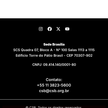
Sede Brasília
SCS Quadra 07, Bloco A - N° 100 Salas 1113 a 1115
Edifício Torre do Pátio Brasil - CEP 70307-902
CNPJ: 09.414.140/0001-80
Contato:
+55 11 3823-5600
csb@csb.org.br
© CSB. Todos os direitos reservados.