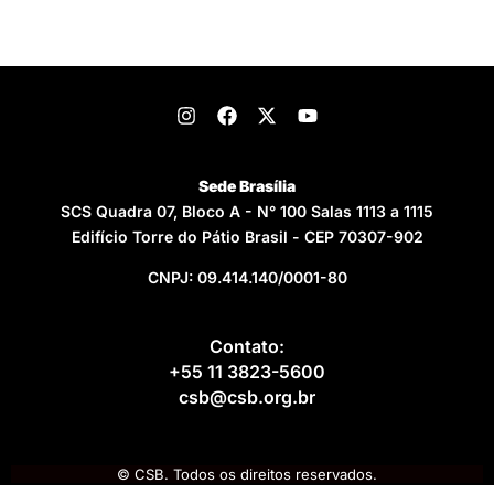
Sede Brasília
SCS Quadra 07, Bloco A - N° 100 Salas 1113 a 1115
Edifício Torre do Pátio Brasil - CEP 70307-902
CNPJ: 09.414.140/0001-80
Contato:
+55 11 3823-5600
csb@csb.org.br
© CSB. Todos os direitos reservados.