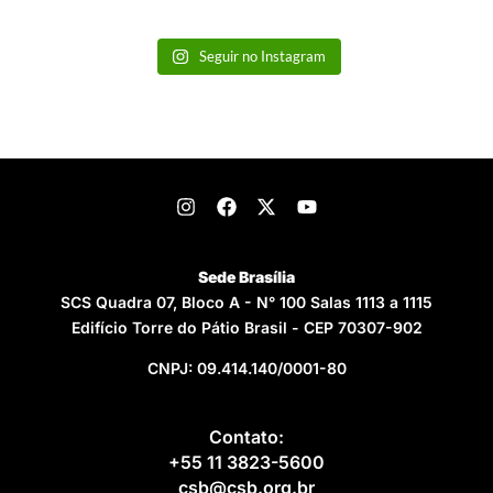
Seguir no Instagram
Sede Brasília
SCS Quadra 07, Bloco A - N° 100 Salas 1113 a 1115
Edifício Torre do Pátio Brasil - CEP 70307-902
CNPJ: 09.414.140/0001-80
Contato:
+55 11 3823-5600
csb@csb.org.br