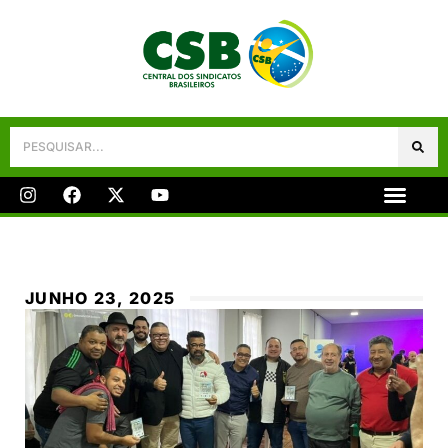
Galeria De Fotos
Fale Conosco
JUNHO 23, 2025