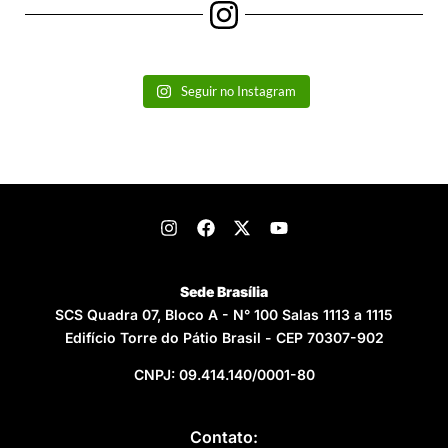
Seguir no Instagram
Sede Brasília
SCS Quadra 07, Bloco A - N° 100 Salas 1113 a 1115
Edifício Torre do Pátio Brasil - CEP 70307-902
CNPJ: 09.414.140/0001-80
Contato: