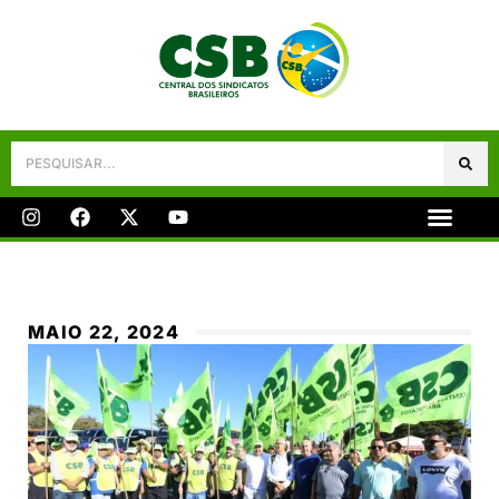
Galeria De Fotos
Fale Conosco
MAIO 22, 2024