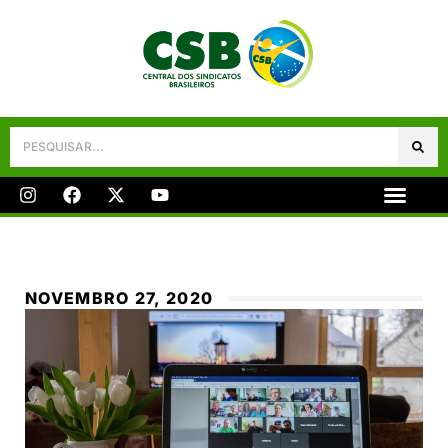
Galeria De Fotos
Fale Conosco
NOVEMBRO 27, 2020