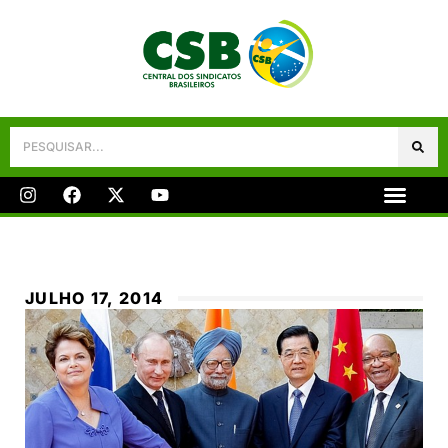
Galeria De Fotos
Fale Conosco
JULHO 17, 2014