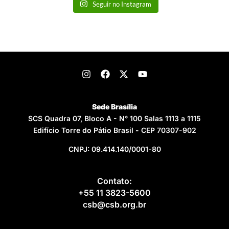
Seguir no Instagram
Sede Brasília
SCS Quadra 07, Bloco A - N° 100 Salas 1113 a 1115
Edifício Torre do Pátio Brasil - CEP 70307-902
CNPJ: 09.414.140/0001-80
Contato:
+55 11 3823-5600
csb@csb.org.br