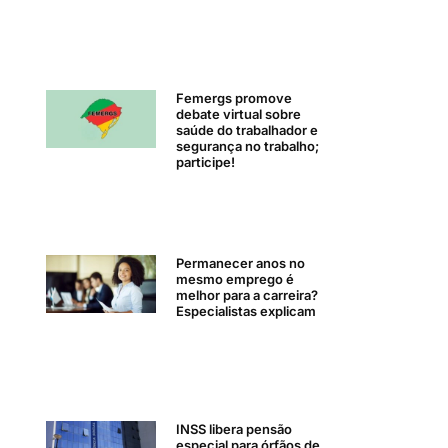
Femergs promove
debate virtual sobre
saúde do trabalhador e
segurança no trabalho;
participe!
Permanecer anos no
mesmo emprego é
melhor para a carreira?
Especialistas explicam
INSS libera pensão
especial para órfãos de