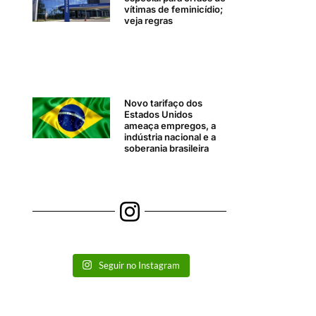
vítimas de feminicídio;
veja regras
Novo tarifaço dos
Estados Unidos
ameaça empregos, a
indústria nacional e a
soberania brasileira
Seguir no Instagram