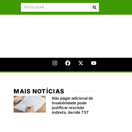
MAIS NOTÍCIAS
Não pagar adicional de
insalubridade pode
justificar rescisão
indireta, decide TST