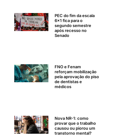
PEC do fim da escala
6×1 fica para o
segundo semestre
após recesso no
Senado
FNO e Fenam
reforçam mobilização
pela aprovação do piso
de dentistas e
médicos
Nova NR-1: como
provar que o trabalho
causou ou piorou um
transtorno mental?