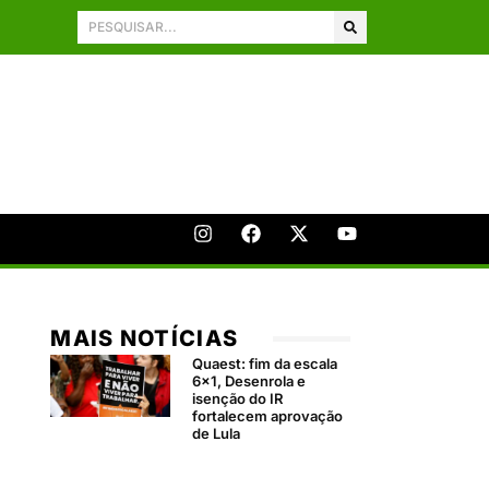
MAIS NOTÍCIAS
Quaest: fim da escala
6×1, Desenrola e
isenção do IR
fortalecem aprovação
de Lula