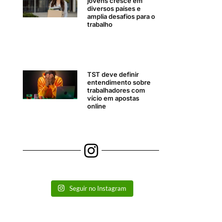
jovens cresce em
diversos países e
amplia desafios para o
trabalho
TST deve definir
entendimento sobre
trabalhadores com
vício em apostas
online
Seguir no Instagram