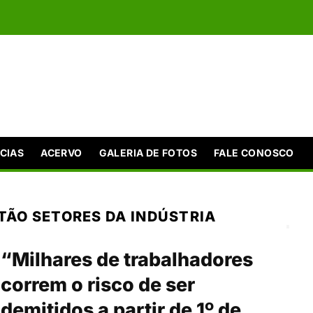
CIAS
ACERVO
GALERIA DE FOTOS
FALE CONOSCO
STÃO SETORES DA INDÚSTRIA
“Milhares de trabalhadores
correm o risco de ser
demitidos a partir de 1º de