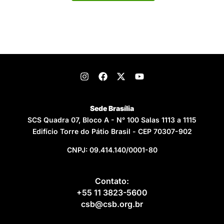
Sede Brasília
SCS Quadra 07, Bloco A - N° 100 Salas 1113 a 1115
Edifício Torre do Pátio Brasil - CEP 70307-902
CNPJ: 09.414.140/0001-80
Contato:
+55 11 3823-5600
csb@csb.org.br