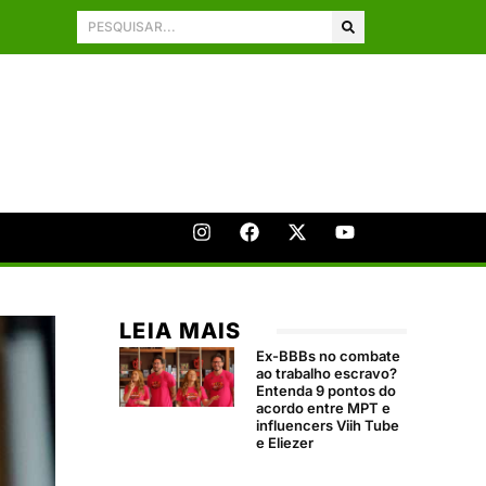
LEIA MAIS
Ex-BBBs no combate
ao trabalho escravo?
Entenda 9 pontos do
acordo entre MPT e
influencers Viih Tube
e Eliezer