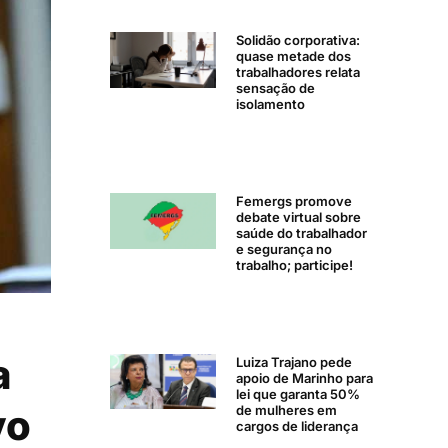
Solidão corporativa:
quase metade dos
trabalhadores relata
sensação de
isolamento
Femergs promove
debate virtual sobre
saúde do trabalhador
e segurança no
trabalho; participe!
a
Luiza Trajano pede
apoio de Marinho para
lei que garanta 50%
vo
de mulheres em
cargos de liderança