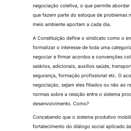
negociação coletiva, o que permite aborda
que fazem parte do estoque de problemas nã
meio ambiente aportam a cada dia.
A Constituição define o sindicato como o ent
formalizar o interesse de toda uma categori
negociar e firmar acordos e convenções col
salários, adicionais, auxílios saúde, transp
segurança, formação profissional etc. O ac
negociação, sejam eles filiados ou não ao 
normas sobre a relação entre o sistema pro
desenvolvimento. Como?
Concebendo que o sistema produtivo mobili
fortalecimento do diálogo social aplicado à