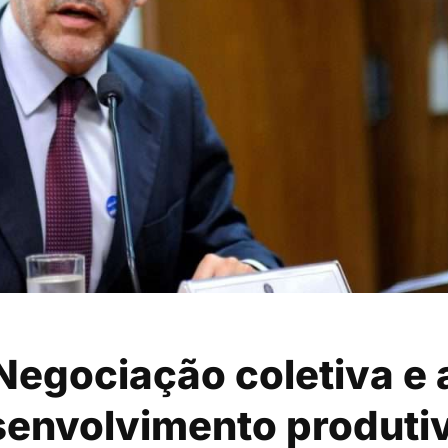
egociação coletiva e 
senvolvimento produti