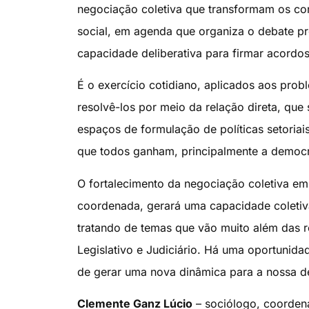
negociação coletiva que transformam os conf
social, em agenda que organiza o debate pr
capacidade deliberativa para firmar acordos
É o exercício cotidiano, aplicados aos pro
resolvê-los por meio da relação direta, qu
espaços de formulação de políticas setoriai
que todos ganham, principalmente a democr
O fortalecimento da negociação coletiva em
coordenada, gerará uma capacidade coletiva 
tratando de temas que vão muito além das r
Legislativo e Judiciário. Há uma oportunida
de gerar uma nova dinâmica para a nossa d
Clemente Ganz Lúcio
– sociólogo, coordena