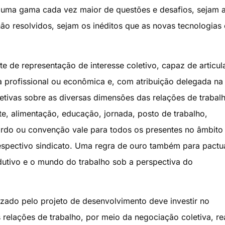
r uma gama cada vez maior de questões e desafios, sejam 
o resolvidos, sejam os inéditos que as novas tecnologias 
e de representação de interesse coletivo, capaz de articul
a profissional ou econômica e, com atribuição delegada na 
etivas sobre as diversas dimensões das relações de trabal
orte, alimentação, educação, jornada, posto de trabalho,
ordo ou convenção vale para todos os presentes no âmbito
respectivo sindicato. Uma regra de ouro também para pactu
dutivo e o mundo do trabalho sob a perspectiva do
zado pelo projeto de desenvolvimento deve investir no
s relações de trabalho, por meio da negociação coletiva, re