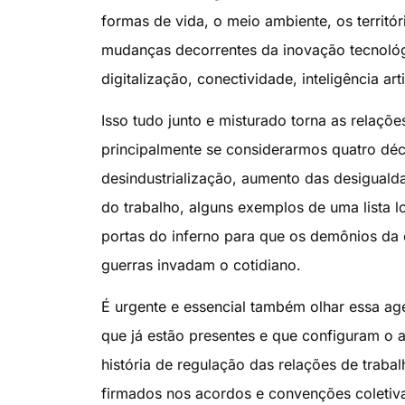
formas de vida, o meio ambiente, os territó
mudanças decorrentes da inovação tecnológ
digitalização, conectividade, inteligência art
Isso tudo junto e misturado torna as relaçõ
principalmente se considerarmos quatro déc
desindustrialização, aumento das desigual
do trabalho, alguns exemplos de uma lista 
portas do inferno para que os demônios da 
guerras invadam o cotidiano.
É urgente e essencial também olhar essa age
que já estão presentes e que configuram o 
história de regulação das relações de trabal
firmados nos acordos e convenções coletivas