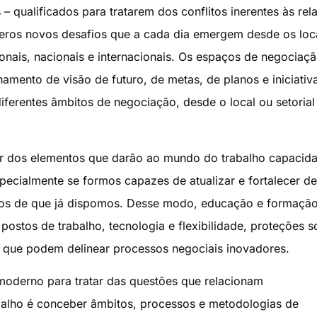
 – qualificados para tratarem dos conflitos inerentes às rel
meros novos desafios que a cada dia emergem desde os loc
onais, nacionais e internacionais. Os espaços de negociaç
mento de visão de futuro, de metas, de planos e iniciativ
iferentes âmbitos de negociação, desde o local ou setorial
ar dos elementos que darão ao mundo do trabalho capacid
pecialmente se formos capazes de atualizar e fortalecer de
tos de que já dispomos. Desse modo, educação e formaçã
postos de trabalho, tecnologia e flexibilidade, proteções s
as que podem delinear processos negociais inovadores.
 moderno para tratar das questões que relacionam
alho é conceber âmbitos, processos e metodologias de