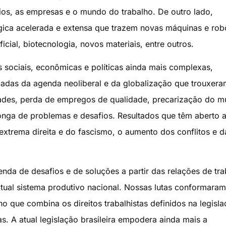
rios, as empresas e o mundo do trabalho. De outro lado,
ica acelerada e extensa que trazem novas máquinas e rob
ificial, biotecnologia, novos materiais, entre outros.
es sociais, econômicas e políticas ainda mais complexas,
adas da agenda neoliberal e da globalização que trouxera
dades, perda de empregos de qualidade, precarização do 
longa de problemas e desafios. Resultados que têm aberto 
extrema direita e do fascismo, o aumento dos conflitos e d
nda de desafios e de soluções a partir das relações de tr
atual sistema produtivo nacional. Nossas lutas conformara
ho que combina os direitos trabalhistas definidos na legisl
. A atual legislação brasileira empodera ainda mais a