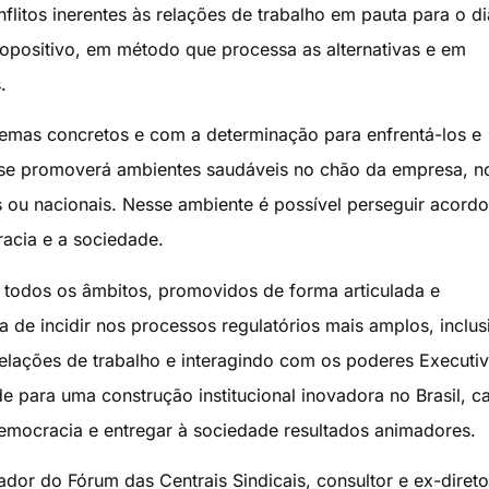
litos inerentes às relações de trabalho em pauta para o d
opositivo, em método que processa as alternativas e em
.
blemas concretos e com a determinação para enfrentá-los e
e se promoverá ambientes saudáveis no chão da empresa, n
s ou nacionais. Nesse ambiente é possível perseguir acord
acia e a sociedade.
 todos os âmbitos, promovidos de forma articulada e
de incidir nos processos regulatórios mais amplos, inclus
elações de trabalho e interagindo com os poderes Executiv
de para uma construção institucional inovadora no Brasil, c
emocracia e entregar à sociedade resultados animadores.
dor do Fórum das Centrais Sindicais, consultor e ex-direto