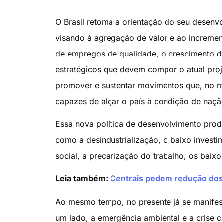
O Brasil retoma a orientação do seu desenvo
visando à agregação de valor e ao incremen
de empregos de qualidade, o crescimento dos
estratégicos que devem compor o atual projet
promover e sustentar movimentos que, no mé
capazes de alçar o país à condição de naçã
Essa nova política de desenvolvimento produ
como a desindustrialização, o baixo investim
social, a precarização do trabalho, os baixos
Leia também:
Centrais pedem redução dos 
Ao mesmo tempo, no presente já se manifest
um lado, a emergência ambiental e a crise 