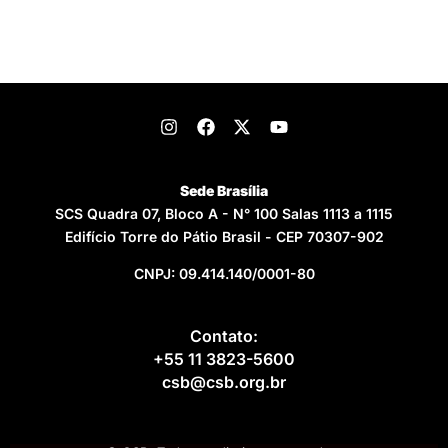
Sede Brasília
SCS Quadra 07, Bloco A - N° 100 Salas 1113 a 1115
Edifício Torre do Pátio Brasil - CEP 70307-902
CNPJ: 09.414.140/0001-80
Contato:
+55 11 3823-5600
csb@csb.org.br