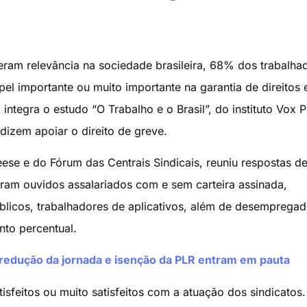
eram relevância na sociedade brasileira, 68% dos trabalha
el importante ou muito importante na garantia de direitos 
ntegra o estudo “O Trabalho e o Brasil”, do instituto Vox P
dizem apoiar o direito de greve.
ese e do Fórum das Centrais Sindicais, reuniu respostas d
oram ouvidos assalariados com e sem carteira assinada,
licos, trabalhadores de aplicativos, além de desempregad
to percentual.
redução da jornada e isenção da PLR entram em pauta
isfeitos ou muito satisfeitos com a atuação dos sindicatos.