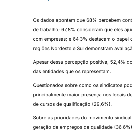
Os dados apontam que 68% percebem contrib
de trabalho; 67,8% consideram que eles aju
com empresas; e 64,3% destacam o papel da
regiões Nordeste e Sul demonstram avaliaçã
Apesar dessa percepção positiva, 52,4% do
das entidades que os representam.
Questionados sobre como os sindicatos pode
principalmente maior presença nos locais d
de cursos de qualificação (29,6%).
Sobre as prioridades do movimento sindica
geração de empregos de qualidade (36,6%),