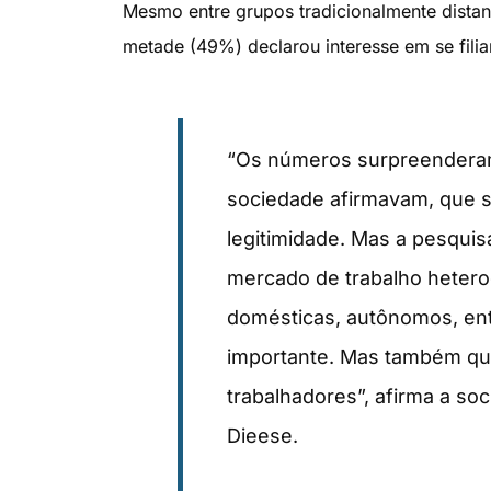
Mesmo entre grupos tradicionalmente dist
metade (49%) declarou interesse em se filia
“Os números surpreenderam
sociedade afirmavam, que s
legitimidade. Mas a pesqui
mercado de trabalho hetero
domésticas, autônomos, ent
importante. Mas também que
trabalhadores”, afirma a soc
Dieese.