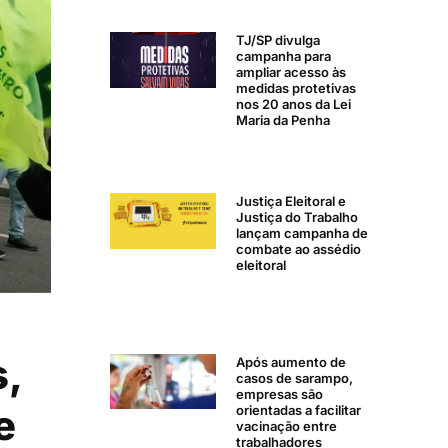
TJ/SP divulga
campanha para
ampliar acesso às
medidas protetivas
nos 20 anos da Lei
Maria da Penha
Justiça Eleitoral e
Justiça do Trabalho
lançam campanha de
combate ao assédio
eleitoral
s,
Após aumento de
casos de sarampo,
empresas são
e
orientadas a facilitar
vacinação entre
trabalhadores