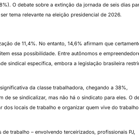
8%). O debate sobre a extinção da jornada de seis dias pa
er tema relevante na eleição presidencial de 2026.
lização de 11,4%. No entanto, 14,6% afirmam que certament
mitem essa possibilidade. Entre autônomos e empreendedor
sindical específica, embora a legislação brasileira restri
significativa da classe trabalhadora, chegando a 38%,
 de se sindicalizar, mas não há o sindicato para eles. O d
r dos locais de trabalho e organizar quem vive do trabalh
 de trabalho – envolvendo terceirizados, profissionais PJ,