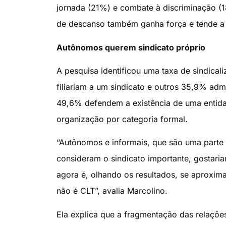
jornada (21%) e combate à discriminação (1
de descanso também ganha força e tende a s
Autônomos querem sindicato próprio
A pesquisa identificou uma taxa de sindica
filiariam a um sindicato e outros 35,9% ad
49,6% defendem a existência de uma entidade 
organização por categoria formal.
“Autônomos e informais, que são uma parte 
consideram o sindicato importante, gostariam
agora é, olhando os resultados, se aproxima
não é CLT”, avalia Marcolino.
Ela explica que a fragmentação das relações