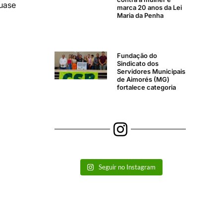
uase
marca 20 anos da Lei
Maria da Penha
Fundação do
Sindicato dos
Servidores Municipais
de Aimorés (MG)
fortalece categoria
Seguir no Instagram