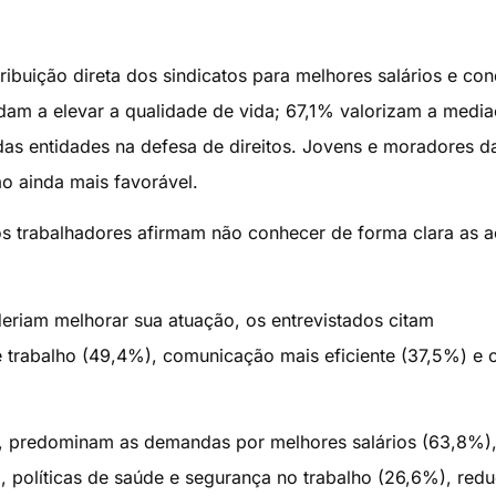
uição direta dos sindicatos para melhores salários e con
dam a elevar a qualidade de vida; 67,1% valorizam a medi
s entidades na defesa de direitos. Jovens e moradores d
o ainda mais favorável.
s trabalhadores afirmam não conhecer de forma clara as 
riam melhorar sua atuação, os entrevistados citam
e trabalho (49,4%), comunicação mais eficiente (37,5%) e o
l, predominam as demandas por melhores salários (63,8%)
 políticas de saúde e segurança no trabalho (26,6%), red