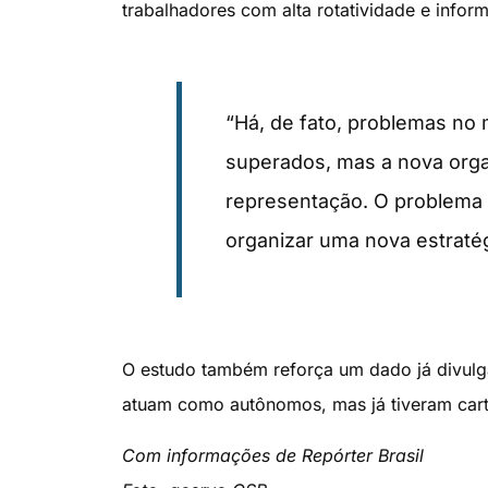
trabalhadores com alta rotatividade e inform
“Há, de fato, problemas no
superados, mas a nova orga
representação. O problema 
organizar uma nova estratégi
O estudo também reforça um dado já divulg
atuam como autônomos, mas já tiveram carte
Com informações de Repórter Brasil