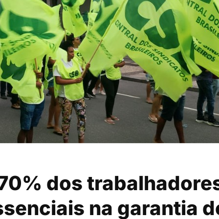
 70% dos trabalhadore
ssenciais na garantia d