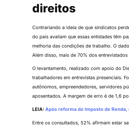
direitos
Contrariando a ideia de que sindicatos perd
do país avaliam que essas entidades têm pap
melhoria das condições de trabalho. O dado i
Além disso, mais de 70% dos entrevistados 
O levantamento, realizado com apoio do Die
trabalhadores em entrevistas presenciais. F
autônomos, empreendedores, servidores púb
aposentados. A margem de erro é de 1,6 pon
LEIA:
Após reforma do Imposto de Renda, 
Entre os consultados, 52% afirmam estar sat