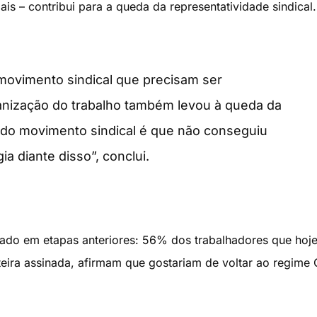
ais – contribui para a queda da representatividade sindical.
 movimento sindical que precisam ser
nização do trabalho também levou à queda da
do movimento sindical é que não conseguiu
a diante disso”, conclui.
ado em etapas anteriores: 56% dos trabalhadores que hoj
ira assinada, afirmam que gostariam de voltar ao regime 