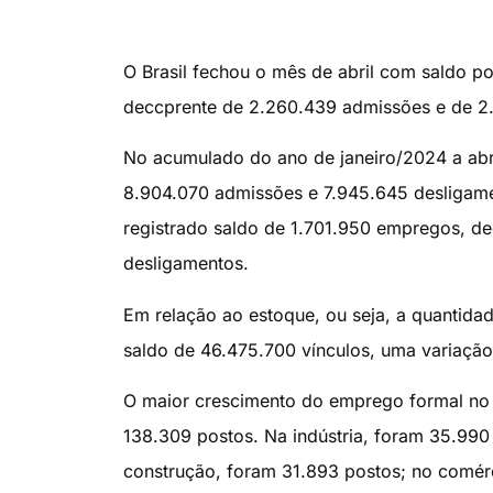
O Brasil fechou o mês de abril com saldo p
deccprente de 2.260.439 admissões e de 2
No acumulado do ano de janeiro/2024 a abri
8.904.070 admissões e 7.945.645 desligamen
registrado saldo de 1.701.950 empregos, d
desligamentos.
Em relação ao estoque, ou seja, a quantidade 
saldo de 46.475.700 vínculos, uma variaçã
O maior crescimento do emprego formal no m
138.309 postos. Na indústria, foram 35.990
construção, foram 31.893 postos; no comérc