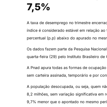
7,5%
A taxa de desemprego no trimestre encerra
índice é considerado estável em relação ao
percentual (p.p) abaixo do apurado no me
Os dados fazem parte da Pesquisa Nacional
quarta-feira (29) pelo Instituto Brasileiro de
A Pnad apura todas as formas de ocupação 
sem carteira assinada, temporário e por con
A população desocupada, ou seja, quem não
8,2 milhões, sem variação significativa em
9,7% menor que o apontado no mesmo perío