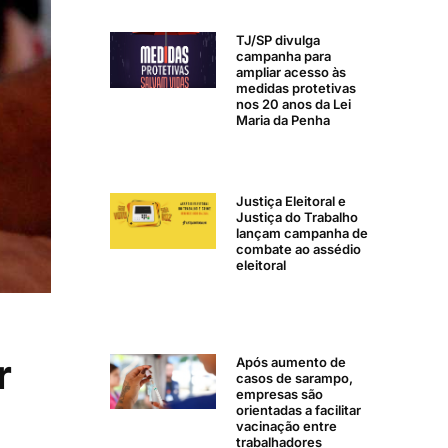
TJ/SP divulga
campanha para
ampliar acesso às
medidas protetivas
nos 20 anos da Lei
Maria da Penha
Justiça Eleitoral e
Justiça do Trabalho
lançam campanha de
combate ao assédio
eleitoral
r
Após aumento de
casos de sarampo,
empresas são
orientadas a facilitar
vacinação entre
trabalhadores