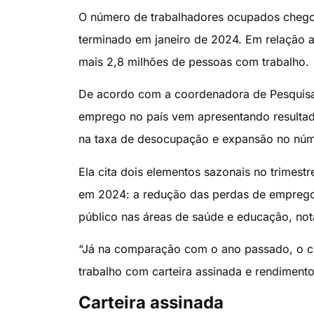
O número de trabalhadores ocupados chegou
terminado em janeiro de 2024. Em relação 
mais 2,8 milhões de pessoas com trabalho.
De acordo com a coordenadora de Pesquisa
emprego no país vem apresentando resultad
na taxa de desocupação e expansão no núme
Ela cita dois elementos sazonais no trimest
em 2024: a redução das perdas de emprego 
público nas áreas de saúde e educação, no
“Já na comparação com o ano passado, o c
trabalho com carteira assinada e rendimento
Carteira assinada