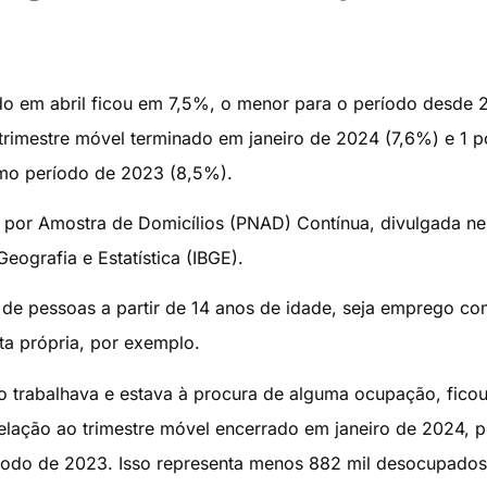
do em abril ficou em 7,5%, o menor para o período desde 
 trimestre móvel terminado em janeiro de 2024 (7,6%) e 1 p
smo período de 2023 (8,5%).
 por Amostra de Domicílios (PNAD) Contínua, divulgada ne
 Geografia e Estatística (IBGE).
de pessoas a partir de 14 anos de idade, seja emprego co
ta própria, por exemplo.
 trabalhava e estava à procura de alguma ocupação, fico
 relação ao trimestre móvel encerrado em janeiro de 2024, 
do de 2023. Isso representa menos 882 mil desocupados