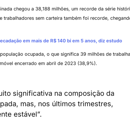
inada chegou a 38,188 milhões, um recorde da série histór
de trabalhadores sem carteira também foi recorde, chegand
recadação em mais de R$ 140 bi em 5 anos, diz estudo
população ocupada, o que significa 39 milhões de trabalh
 móvel encerrado em abril de 2023 (38,9%).
uito significativa na composição da
ada, mas, nos últimos trimestres,
nte estável”.