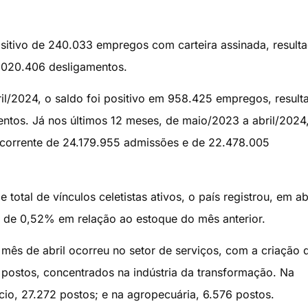
ositivo de 240.033 empregos com carteira assinada, result
.020.406 desligamentos.
l/2024, o saldo foi positivo em 958.425 empregos, result
tos. Já nos últimos 12 meses, de maio/2023 a abril/2024,
ecorrente de 24.179.955 admissões e de 22.478.005
total de vínculos celetistas ativos, o país registrou, em ab
o de 0,52% em relação ao estoque do mês anterior.
ês de abril ocorreu no setor de serviços, com a criação 
 postos, concentrados na indústria da transformação. Na
io, 27.272 postos; e na agropecuária, 6.576 postos.