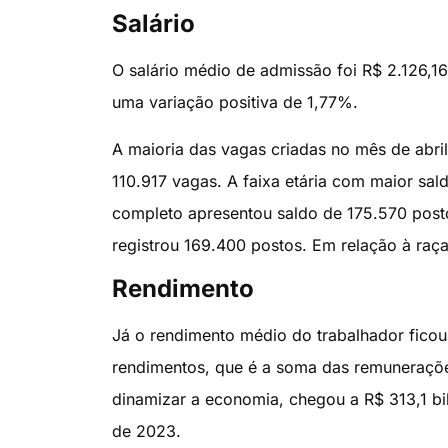
Salário
O salário médio de admissão foi R$ 2.126,1
uma variação positiva de 1,77%.
A maioria das vagas criadas no mês de abr
110.917 vagas. A faixa etária com maior sa
completo apresentou saldo de 175.570 postos.
registrou 169.400 postos. Em relação à raça
Rendimento
Já o rendimento médio do trabalhador ficou
rendimentos, que é a soma das remunerações
dinamizar a economia, chegou a R$ 313,1 bi
de 2023.