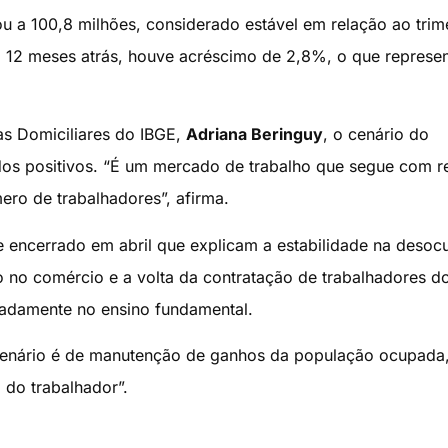
 a 100,8 milhões, considerado estável em relação ao trim
a 12 meses atrás, houve acréscimo de 2,8%, o que represe
s Domiciliares do IBGE,
Adriana Beringuy
, o cenário do
os positivos. “É um mercado de trabalho que segue com 
ro de trabalhadores”, afirma.
re encerrado em abril que explicam a estabilidade na deso
no comércio e a volta da contratação de trabalhadores do
tadamente no ensino fundamental.
enário é de manutenção de ganhos da população ocupada
 do trabalhador”.