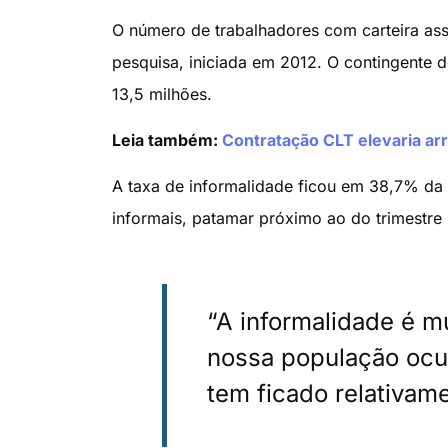
O número de trabalhadores com carteira ass
pesquisa, iniciada em 2012. O contingente 
13,5 milhões.
Leia também:
Contratação CLT elevaria ar
A taxa de informalidade ficou em 38,7% da 
informais, patamar próximo ao do trimestre
“A informalidade é m
nossa população ocup
tem ficado relativame