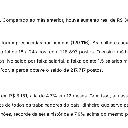
6. Comparado ao mês anterior, houve aumento real de R$ 3
il foram preenchidas por homens (129.116). As mulheres o
ldo foi de 18 a 24 anos, com 128.893 postos. O ensino méd
 No saldo por faixa salarial, a faixa de até 1,5 salários 
/cor, a parda obteve o saldo de 217.717 postos.
 em R$ 3.151, alta de 4,7% em 12 meses. Com isso, a mass
 de todos os trabalhadores do país, dinheiro que serve p
lhões, recorde da série histórica e 7,9% acima do mesmo 