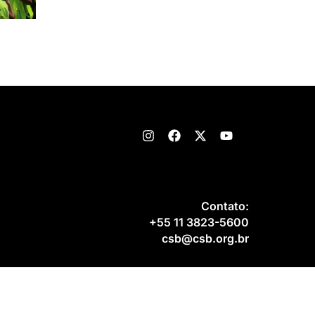
Contato:
+55 11 3823-5600
csb@csb.org.br