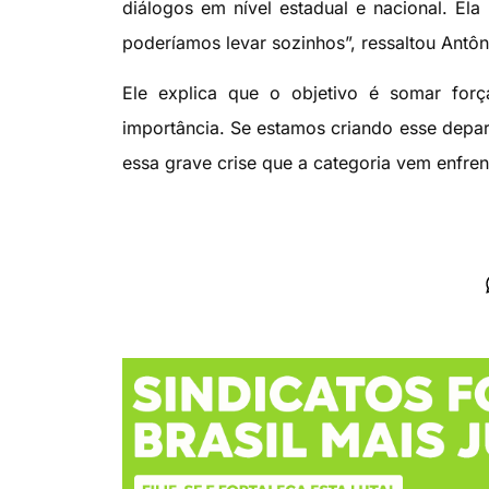
diálogos em nível estadual e nacional. El
poderíamos levar sozinhos”, ressaltou Antô
Ele explica que o objetivo é somar força
importância. Se estamos criando esse depa
essa grave crise que a categoria vem enfrent