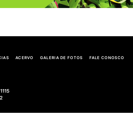
CIAS
ACERVO
GALERIA DE FOTOS
FALE CONOSCO
 1115
02