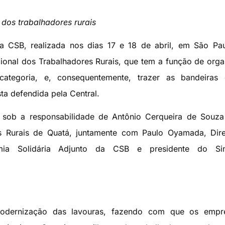
a dos trabalhadores rurais
a CSB, realizada nos dias 17 e 18 de abril, em São Pau
cional dos Trabalhadores Rurais, que tem a função de orga
categoria, e, consequentemente, trazer as bandeiras 
ta defendida pela Central.
sob a responsabilidade de Antônio Cerqueira de Souza 
es Rurais de Quatá, juntamente com Paulo Oyamada, Dir
ia Solidária Adjunto da CSB e presidente do Sin
odernização das lavouras, fazendo com que os empre