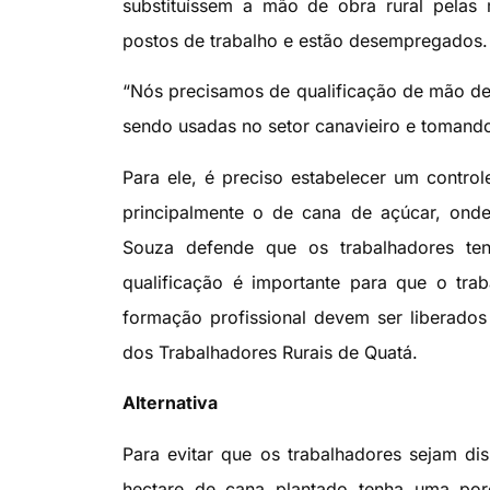
substituíssem a mão de obra rural pelas
postos de trabalho e estão desempregados.
“Nós precisamos de qualificação de mão de 
sendo usadas no setor canavieiro e tomando
Para ele, é preciso estabelecer um contro
principalmente o de cana de açúcar, ond
Souza defende que os trabalhadores ten
qualificação é importante para que o trab
formação profissional devem ser liberados 
dos Trabalhadores Rurais de Quatá.
Alternativa
Para evitar que os trabalhadores sejam di
hectare de cana plantado tenha uma po