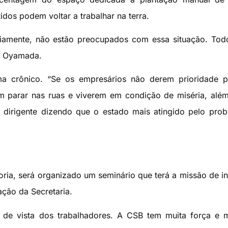
idos podem voltar a trabalhar na terra.
iamente, não estão preocupados com essa situação. Tod
lo Oyamada.
a crônico. “Se os empresários não derem prioridade p
rem parar nas ruas e viverem em condição de miséria, alé
 dirigente dizendo que o estado mais atingido pelo pro
goria, será organizado um seminário que terá a missão de i
ação da Secretaria.
to de vista dos trabalhadores. A CSB tem muita força e