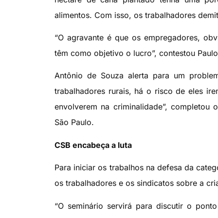
alimentos. Com isso, os trabalhadores demit
“O agravante é que os empregadores, obv
têm como objetivo o lucro”, contestou Pau
Antônio de Souza alerta para um problem
trabalhadores rurais, há o risco de eles i
envolverem na criminalidade”, completou o
São Paulo.
CSB encabeça a luta
Para iniciar os trabalhos na defesa da cate
os trabalhadores e os sindicatos sobre a cri
“O seminário servirá para discutir o pon