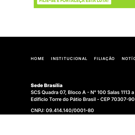
HOME
INSTITUCIONAL
FILIAÇÃO
NOTÍ
Sede Brasília
SCS Quadra 07, Bloco A - N° 100 Salas 1113 a
Edifício Torre do Pátio Brasil - CEP 70307-9
CNPJ: 09.414.140/0001-80