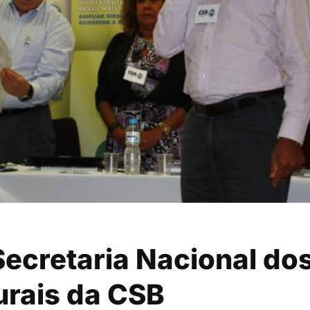
ecretaria Nacional do
urais da CSB