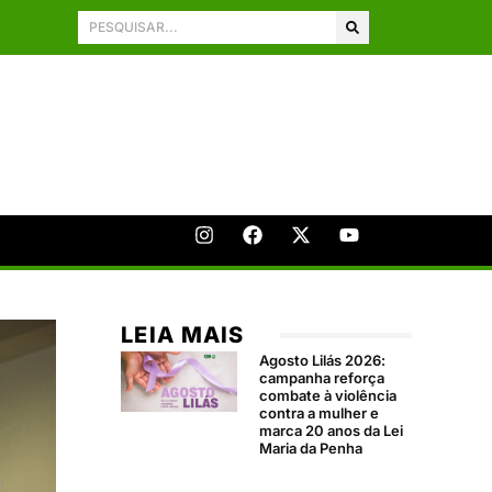
LEIA MAIS
Agosto Lilás 2026:
campanha reforça
combate à violência
contra a mulher e
marca 20 anos da Lei
Maria da Penha