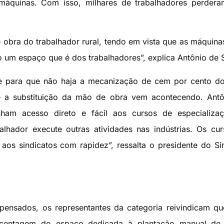
 máquinas. Com isso, milhares de trabalhadores perder
obra do trabalhador rural, tendo em vista que as máquina
 um espaço que é dos trabalhadores”, explica Antônio de 
le para que não haja a mecanização de cem por cento do
e a substituição da mão de obra vem acontecendo. Antô
ham acesso direto e fácil aos cursos de especializaç
alhador execute outras atividades nas indústrias. Os cu
aos sindicatos com rapidez”, ressalta o presidente do Si
spensados, os representantes da categoria reivindicam q
rcentagem do espaço dedicada à plantação manual de 