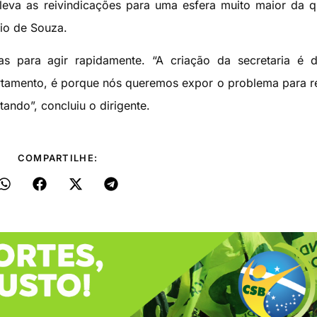
a leva as reivindicações para uma esfera muito maior da 
nio de Souza.
s para agir rapidamente. “A criação da secretaria é d
rtamento, é porque nós queremos expor o problema para r
ando”, concluiu o dirigente.
COMPARTILHE: