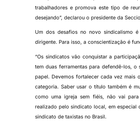
trabalhadores e promova este tipo de reun
desejando”, declarou o presidente da Seccio
Um dos desafios no novo sindicalismo é 
dirigente. Para isso, a conscientização é fu
“Os sindicatos vão conquistar a participaç
tem duas ferramentas para defendê-los, o si
papel. Devemos fortalecer cada vez mais o 
categoria. Saber usar o título também é mu
como uma igreja sem fiéis, não vai para 
realizado pelo sindicato local, em especial
sindicato de taxistas no Brasil.