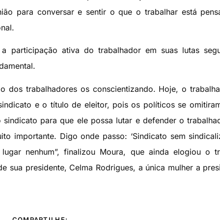
ião para conversar e sentir o que o trabalhar está pen
nal.
a participação ativa do trabalhador em suas lutas seg
ndamental.
ão dos trabalhadores os conscientizando. Hoje, o trabalh
ndicato e o título de eleitor, pois os políticos se omitira
sindicato para que ele possa lutar e defender o trabalha
ito importante. Digo onde passo: ‘Sindicato sem sindical
lugar nenhum”, finalizou Moura, que ainda elogiou o t
 de sua presidente, Celma Rodrigues, a única mulher a pres
COMPARTILHE: