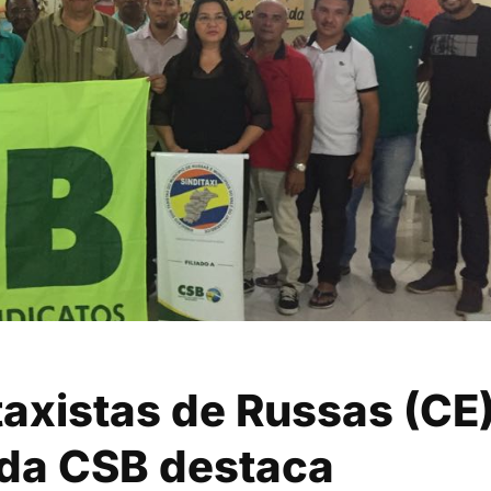
axistas de Russas (CE)
 da CSB destaca