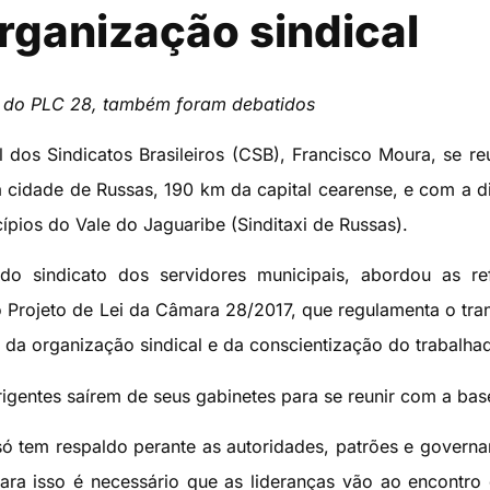
rganização sindical
ém do PLC 28, também foram debatidos
 dos Sindicatos Brasileiros (CSB), Francisco Moura, se re
da cidade de Russas, 190 km da capital cearense, e com a di
ípios do Vale do Jaguaribe (Sinditaxi de Russas).
do sindicato dos servidores municipais, abordou as re
o Projeto de Lei da Câmara 28/2017, que regulamenta o tra
 da organização sindical e da conscientização do trabalhad
igentes saírem de seus gabinetes para se reunir com a bas
só tem respaldo perante as autoridades, patrões e governa
para isso é necessário que as lideranças vão ao encontro