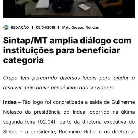
REDAÇÃO
05/04/2018
Mato Grosso
,
Notícias
Sintap/MT amplia diálogo com
instituições para beneficiar
categoria
Grupo tem percorrido diversos locais para ajudar a
resolver mais breve pendências dos servidores
Indea –
Tão logo foi concretizada a saída de Guilherme
Nolasco da presidência do Indea, ocorrido na última
segunda-feira (02.04), parte da diretoria executiva do
Sintap – a presidente, Rosimeire Ritter e os diretores-