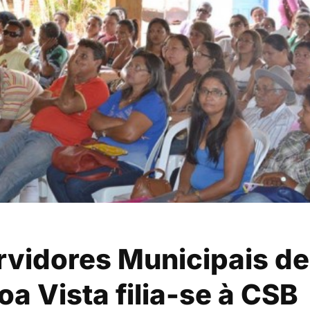
rvidores Municipais de
a Vista filia-se à CSB