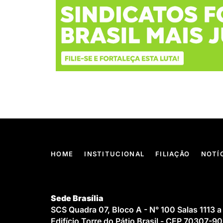
HOME
INSTITUCIONAL
FILIAÇÃO
NOTÍ
Sede Brasília
SCS Quadra 07, Bloco A - N° 100 Salas 1113 a
Edifício Torre do Pátio Brasil - CEP 70307-9