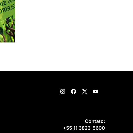
Contato:
+55 11 3823-5600