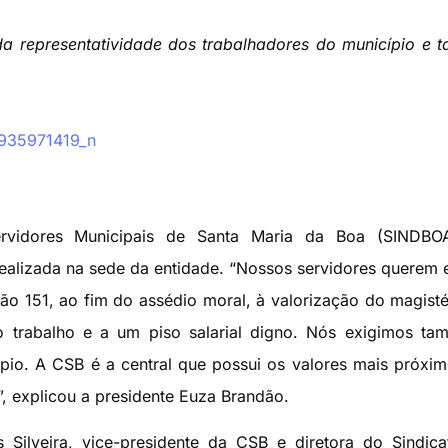
da representatividade dos trabalhadores do município e
rvidores Municipais de Santa Maria da Boa (SINDBO
ealizada na sede da entidade. “Nossos servidores querem 
o 151, ao fim do assédio moral, à valorização do magisté
trabalho e a um piso salarial digno. Nós exigimos ta
ípio. A CSB é a central que possui os valores mais próxi
”, explicou a presidente Euza Brandão.
 Silveira, vice-presidente da CSB e diretora do Sindic