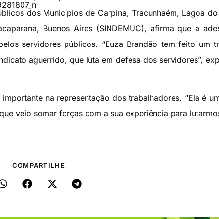
úblicos dos Municípios de Carpina, Tracunhaém, Lagoa do
, Macaparana, Buenos Aires (SINDEMUC), afirma que a ad
pelos servidores públicos. “Euza Brandão tem feito um t
dicato aguerrido, que luta em defesa dos servidores”, exp
 importante na representação dos trabalhadores. “Ela é u
que veio somar forças com a sua experiência para lutarmo
COMPARTILHE: