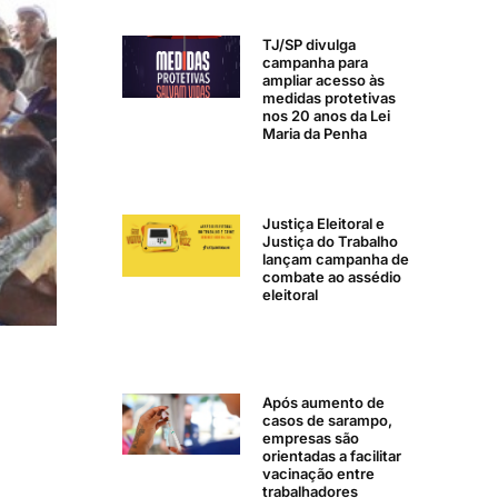
TJ/SP divulga
campanha para
ampliar acesso às
medidas protetivas
nos 20 anos da Lei
Maria da Penha
Justiça Eleitoral e
Justiça do Trabalho
lançam campanha de
combate ao assédio
eleitoral
Após aumento de
casos de sarampo,
empresas são
orientadas a facilitar
vacinação entre
trabalhadores