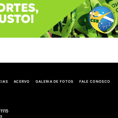
CIAS
ACERVO
GALERIA DE FOTOS
FALE CONOSCO
 1115
02