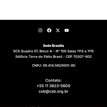
Sede Brasília
SCS Quadra 07, Bloco A - N° 100 Salas 1113 a 1115
Edifício Torre do Pátio Brasil - CEP 70307-902
CNPJ: 09.414.140/0001-80
Contato:
+55 11 3823-5600
csb@csb.org.br