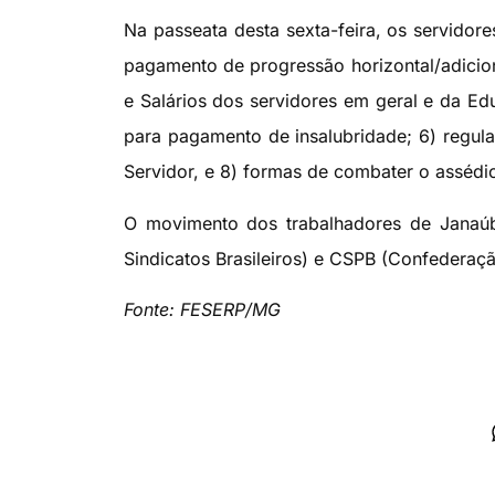
Na passeata desta sexta-feira, os servidores 
pagamento de progressão horizontal/adicio
e Salários dos servidores em geral e da Ed
para pagamento de insalubridade; 6) regul
Servidor, e 8) formas de combater o assédi
O movimento dos trabalhadores de Janaúb
Sindicatos Brasileiros) e CSPB (Confederaçã
Fonte: FESERP/MG