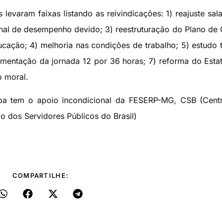
levaram faixas listando as reivindicações: 1) reajuste salar
nal de desempenho devido; 3) reestruturação do Plano de
ucação; 4) melhoria nas condições de trabalho; 5) estudo 
amentação da jornada 12 por 36 horas; 7) reforma do Esta
o moral.
a tem o apoio incondicional da FESERP-MG, CSB (Centr
o dos Servidores Públicos do Brasil)
COMPARTILHE: