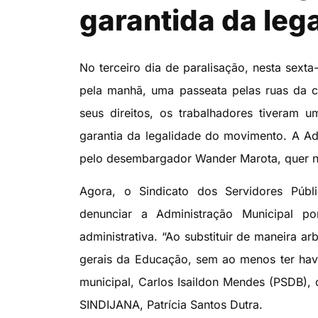
garantida da leg
No terceiro dia de paralisação, nesta sexta
pela manhã, uma passeata pelas ruas da c
seus direitos, os trabalhadores tiveram u
garantia da legalidade do movimento. A Ad
pelo desembargador Wander Marota, quer nã
Agora, o Sindicato dos Servidores Públ
denunciar a Administração Municipal p
administrativa. “Ao substituir de maneira arb
gerais da Educação, sem ao menos ter havi
municipal, Carlos Isaildon Mendes (PSDB), 
SINDIJANA, Patrícia Santos Dutra.