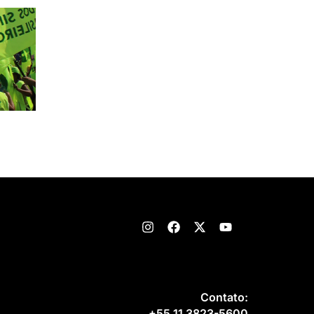
Contato:
+55 11 3823-5600