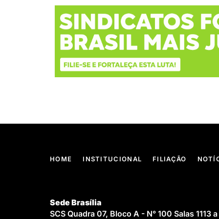
HOME
INSTITUCIONAL
FILIAÇÃO
NOTÍ
Sede Brasília
SCS Quadra 07, Bloco A - N° 100 Salas 1113 a