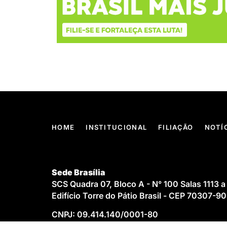
HOME
INSTITUCIONAL
FILIAÇÃO
NOTÍ
Sede Brasília
SCS Quadra 07, Bloco A - N° 100 Salas 1113 a
Edifício Torre do Pátio Brasil - CEP 70307-9
CNPJ: 09.414.140/0001-80