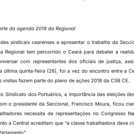
parte da agenda 2018 da Regional
des sindicais cearenses e apresentar o trabalho da Secci
a Regional tem percorrido o Ceará para debater a reali
onversar com representantes dos oficiais de justiça, assi
a última quinta-feira (26), foi a vez do encontro entre a Ce
As visitas fazem parte do plano de ações 2018 da CSB CE.
o Sindicato dos Portuários, a importância das eleições de
om o presidente da Seccional, Francisco Moura, ficou cla
alhadores necessita de representações no Congresso Na
anto a Central acreditam que “a classe trabalhadora deve 
arlamento”.