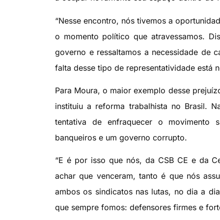
“Nesse encontro, nós tivemos a oportunidad
o momento político que atravessamos. Disc
governo e ressaltamos a necessidade de ca
falta desse tipo de representatividade está 
Para Moura, o maior exemplo desse prejuízo
instituiu a reforma trabalhista no Brasil.
tentativa de enfraquecer o movimento si
banqueiros e um governo corrupto.
“E é por isso que nós, da CSB CE e da C
achar que venceram, tanto é que nós ass
ambos os sindicatos nas lutas, no dia a dia
que sempre fomos: defensores firmes e fort