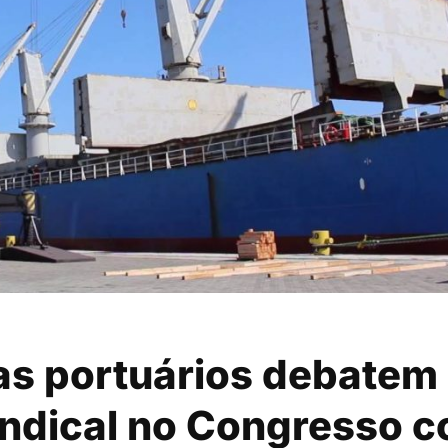
ias portuários debatem
indical no Congresso 