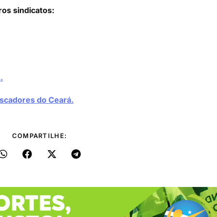
ros sindicatos:
.
escadores do Ceará.
COMPARTILHE: