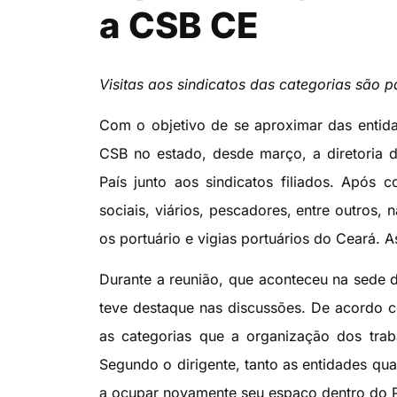
a CSB CE
Visitas aos sindicatos das categorias são 
Com o objetivo de se aproximar das entida
CSB no estado, desde março, a diretoria d
País junto aos sindicatos filiados. Após c
sociais, viários, pescadores, entre outros, n
os portuário e vigias portuários do Ceará. 
Durante a reunião, que aconteceu na sede d
teve destaque nas discussões. De acordo c
as categorias que a organização dos trab
Segundo o dirigente, tanto as entidades qu
a ocupar novamente seu espaço dentro do P