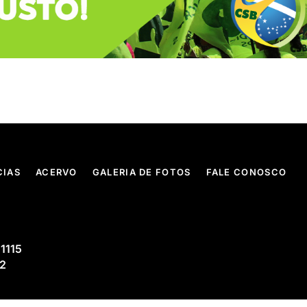
CIAS
ACERVO
GALERIA DE FOTOS
FALE CONOSCO
 1115
02