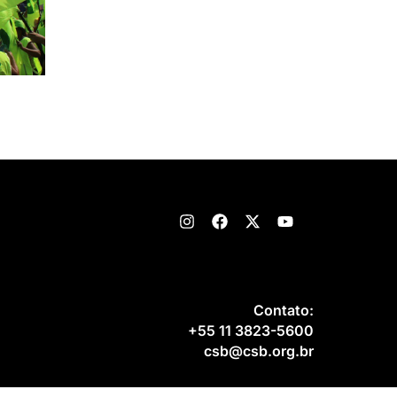
Contato:
+55 11 3823-5600
csb@csb.org.br