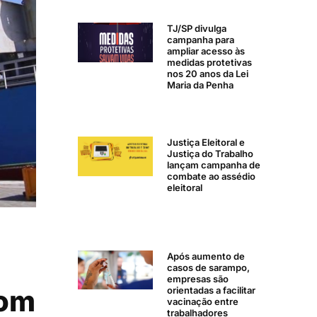
TJ/SP divulga
campanha para
ampliar acesso às
medidas protetivas
nos 20 anos da Lei
Maria da Penha
Justiça Eleitoral e
Justiça do Trabalho
lançam campanha de
combate ao assédio
eleitoral
Após aumento de
casos de sarampo,
empresas são
com
orientadas a facilitar
vacinação entre
trabalhadores