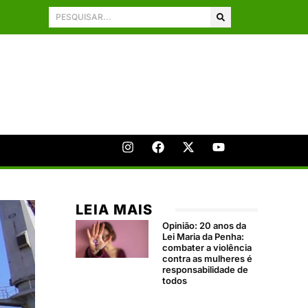
LEIA MAIS
Opinião: 20 anos da
Lei Maria da Penha:
combater a violência
contra as mulheres é
responsabilidade de
todos