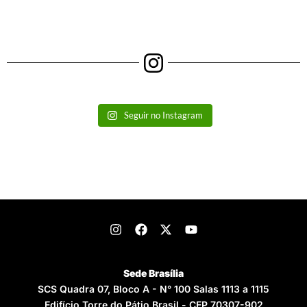
Seguir no Instagram
Sede Brasília
SCS Quadra 07, Bloco A - N° 100 Salas 1113 a 1115
Edifício Torre do Pátio Brasil - CEP 70307-902