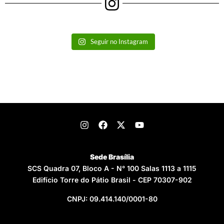
Seguir no Instagram
Sede Brasília
SCS Quadra 07, Bloco A - N° 100 Salas 1113 a 1115
Edifício Torre do Pátio Brasil - CEP 70307-902
CNPJ: 09.414.140/0001-80