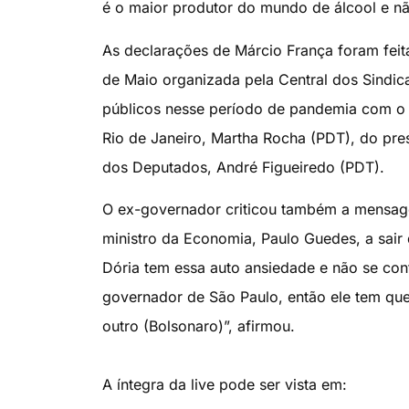
é o maior produtor do mundo de álcool e nã
As declarações de Márcio França foram feita
de Maio organizada pela Central dos Sindica
públicos nesse período de pandemia com o 
Rio de Janeiro, Martha Rocha (PDT), do pre
dos Deputados, André Figueiredo (PDT).
O ex-governador criticou também a mensage
ministro da Economia, Paulo Guedes, a sair
Dória tem essa auto ansiedade e não se conte
governador de São Paulo, então ele tem que 
outro (Bolsonaro)”, afirmou.
A íntegra da live pode ser vista em: