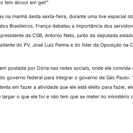
o tem álcool em gel!”
s na manhã desta sexta-feira, durante uma live espacial do
tos Brasileiros. França debateu a importância dos servidor
presidente da CSB, Antonio Neto, junto da deputada estad
sidente do PV, José Luiz Penna e do líder da Oposição na
m postada por Dória nas redes sociais, onde ele convida 
 do governo federal para integrar o governo de São Paulo. 
nta em fazer a atividade que ele está eleito para fazer, el
largar o que ele foi e não tem que se meter no ministério 