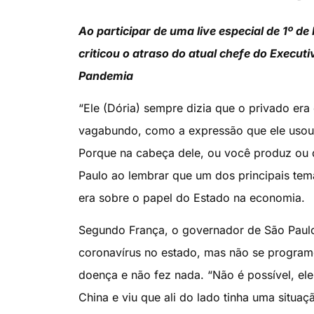
Ao participar de uma live especial de 1º 
criticou o atraso do atual chefe do Execu
Pandemia
“Ele (Dória) sempre dizia que o privado era 
vagabundo, como a expressão que ele usou c
Porque na cabeça dele, ou você produz ou d
Paulo ao lembrar que um dos principais tem
era sobre o papel do Estado na economia.
Segundo França, o governador de São Paulo
coronavírus no estado, mas não se programo
doença e não fez nada. “Não é possível, el
China e viu que ali do lado tinha uma situa