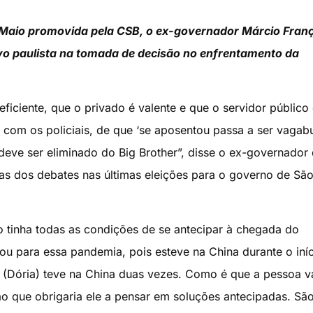
de Maio promovida pela CSB, o ex-governador Márcio Fran
tivo paulista na tomada de decisão no enfrentamento da
eficiente, que o privado é valente e que o servidor público
om os policiais, de que ‘se aposentou passa a ser vagabu
eve ser eliminado do Big Brother”, disse o ex-governador
as dos debates nas últimas eleições para o governo de Sã
 tinha todas as condições de se antecipar à chegada do
u para essa pandemia, pois esteve na China durante o iní
e (Dória) teve na China duas vezes. Como é que a pessoa v
ção que obrigaria ele a pensar em soluções antecipadas. Sã