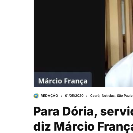
REDAÇÃO
01/05/2020
Ceará
,
Notícias
,
São Paulo
Para Dória, serv
diz Márcio Franç