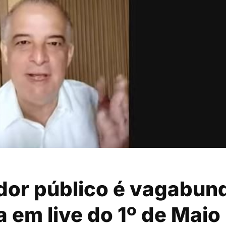
idor público é vagabun
a em live do 1º de Maio