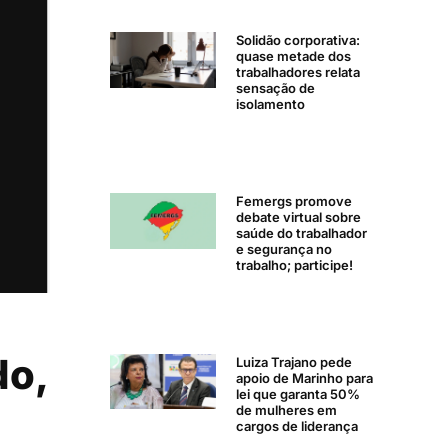
Solidão corporativa:
quase metade dos
trabalhadores relata
sensação de
isolamento
Femergs promove
debate virtual sobre
saúde do trabalhador
e segurança no
trabalho; participe!
do,
Luiza Trajano pede
apoio de Marinho para
lei que garanta 50%
de mulheres em
cargos de liderança