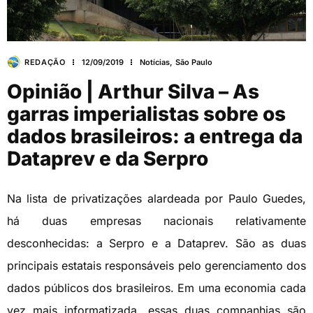
REDAÇÃO
12/09/2019
Notícias
,
São Paulo
Opinião | Arthur Silva – As
garras imperialistas sobre os
dados brasileiros: a entrega da
Dataprev e da Serpro
Na lista de privatizações alardeada por Paulo Guedes,
há duas empresas nacionais relativamente
desconhecidas: a Serpro e a Dataprev. São as duas
principais estatais responsáveis pelo gerenciamento dos
dados públicos dos brasileiros. Em uma economia cada
vez mais informatizada, essas duas companhias são