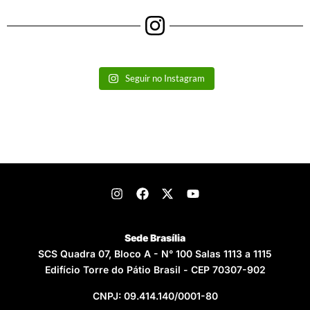
Seguir no Instagram
Sede Brasília
SCS Quadra 07, Bloco A - N° 100 Salas 1113 a 1115
Edifício Torre do Pátio Brasil - CEP 70307-902
CNPJ: 09.414.140/0001-80