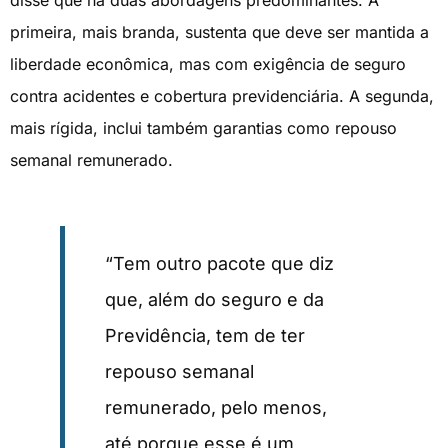
disse que há duas abordagens predominantes. A
primeira, mais branda, sustenta que deve ser mantida a
liberdade econômica, mas com exigência de seguro
contra acidentes e cobertura previdenciária. A segunda,
mais rígida, inclui também garantias como repouso
semanal remunerado.
“Tem outro pacote que diz
que, além do seguro e da
Previdência, tem de ter
repouso semanal
remunerado, pelo menos,
até porque esse é um