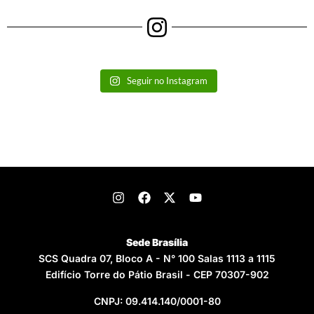
Seguir no Instagram
Sede Brasília
SCS Quadra 07, Bloco A - N° 100 Salas 1113 a 1115
Edifício Torre do Pátio Brasil - CEP 70307-902
CNPJ: 09.414.140/0001-80